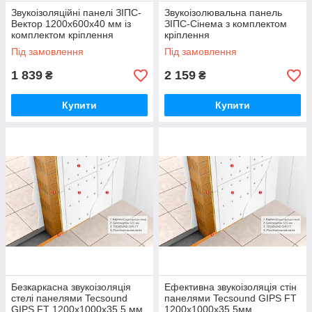
Звукоізоляційні панелі ЗІПС-
Звукоізолювальна панель
Вектор 1200х600х40 мм із
ЗІПС-Сінема з комплектом
комплектом кріплення
кріплення
Під замовлення
Під замовлення
1 839
2 159
₴
₴
Купити
Купити
Безкаркасна звукоізоляція
Ефективна звукоізоляція стін
стелі панелями Tecsound
панелями Tecsound GIPS FT
GIPS FT 1200х1000х35.5 мм
1200х1000х35.5мм