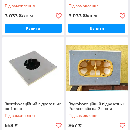
Під замовлення
Під замовлення
3 033
3 033
₴/кв.м
₴/кв.м
Купити
Купити
Звукоізоляційний підрозетник
Звукоізоляційний підрозетник
на 1 пост.
Panacoustic на 2 пости.
Під замовлення
Під замовлення
658
867
₴
₴