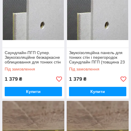
Саундлайн-ПГП Супер.
Звукоізоляційна панель для
Звукоізоляційне безкаркасне
тонких стін і перегородок
облицювання для тонких стін
Саундлайн ПГП (товщина 23
і перегородок (23 мм)
мм)
Під замовлення
Під замовлення
1 379
1 379
₴
₴
Купити
Купити