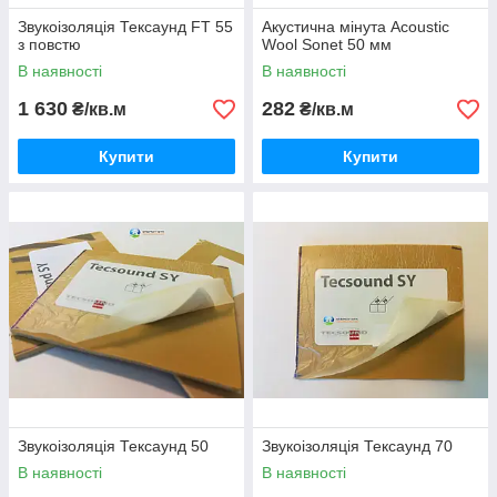
Звукоізоляція Тексаунд FT 55
Акустична мінута Acoustic
з повстю
Wool Sonet 50 мм
В наявності
В наявності
1 630
282
₴/кв.м
₴/кв.м
Купити
Купити
Звукоізоляція Тексаунд 50
Звукоізоляція Тексаунд 70
В наявності
В наявності