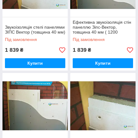
Ефективна звукоізоляція стін
Звукоізоляція стелі панелями
панеллю Зіпс-Вектор,
ЗІПС Вектор (товщина 40 мм)
товщина 40 мм ( 1200
х600х40 мм) 1 шт. 0.72м2
Під замовлення
Під замовлення
1 839
1 839
₴
₴
Купити
Купити