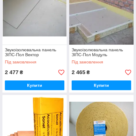
Звукоізолювальна панель
Звукоізолювальна панель
ЗІПС-Пол Вектор
ЗІПС-Пол Модуль
Під замовлення
Під замовлення
2 477
2 465
₴
₴
Купити
Купити