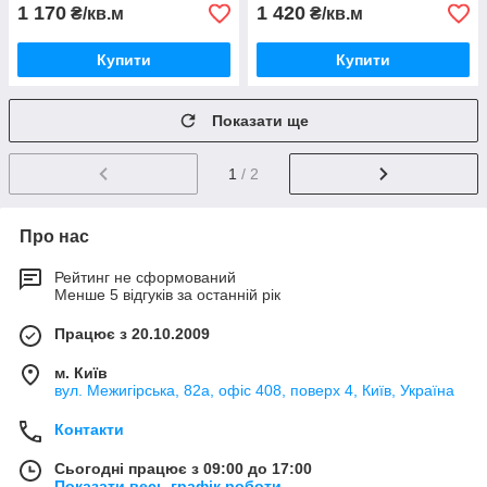
1 170
1 420
₴/кв.м
₴/кв.м
Купити
Купити
Показати ще
1
/ 2
Про нас
Рейтинг не сформований
Менше 5 відгуків за останній рік
Працює з 20.10.2009
м. Київ
вул. Межигірська, 82а, офіс 408, поверх 4, Київ, Україна
Контакти
Сьогодні працює з 09:00 до 17:00
Показати весь графік роботи