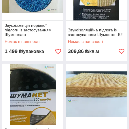
Звукоізоляція нерівної
підлоги із застосуванням
Звукоізоляційна підлога із
Шумопласт
застосуванням Шумостоп-К2
Немає в наявності
Немає в наявності
1 499
309,86
₴/упаковка
₴/кв.м