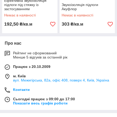
Ефективна звукоізоляція
підлоги під стяжку із
Звукоізоляція підлоги
застосуванням
Акуфлор
Шуманет-100Комбі
Немає в наявності
Немає в наявності
192,50
303
₴/кв.м
₴/кв.м
Про нас
Рейтинг не сформований
Менше 5 відгуків за останній рік
Працює з 20.10.2009
м. Київ
вул. Межигірська, 82а, офіс 408, поверх 4, Київ, Україна
Контакти
Сьогодні працює з 09:00 до 17:00
Показати весь графік роботи