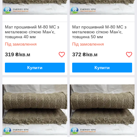
Мат прошивний М-80 МС з
Мат прошивний М-80 МС з
металевою сіткою Ман'є,
металевою сіткою Ман'є,
товщина 40 мм
товщина 50 мм
Під замовлення
Під замовлення
319
372
₴/кв.м
₴/кв.м
Купити
Купити