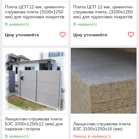
Плита ЦСП 12 мм, цементно-
Плита ЦСП 12 мм, цементно-
стружкова плита (3100х1250
стружкова плита, (3200х1250
мм) для підлогових покриттів
мм) для підлогових покриттів
і основ під підлоги
і основ під підлоги
В наявності
В наявності
Ціну уточнюйте
Ціну уточнюйте
Ланцюгово-стружкова плита
БЗС 3200х1250х12 (мм) для
Ланцюгово-стружкова плита
парканів і огорож
БЗС 3100х1250х16 (мм)
В наявності
Немає в наявності