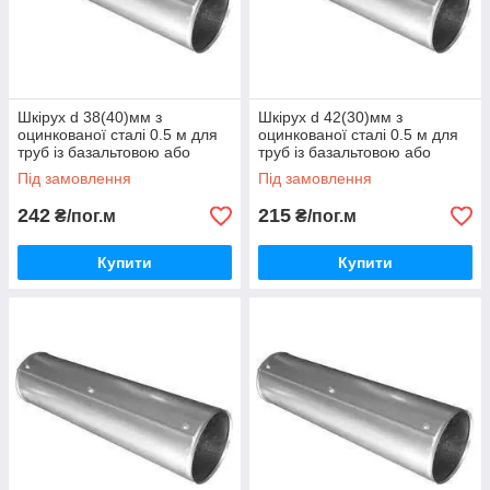
Шкірух d 38(40)мм з
Шкірух d 42(30)мм з
оцинкованої сталі 0.5 м для
оцинкованої сталі 0.5 м для
труб із базальтовою або
труб із базальтовою або
каучуковою теплоізоляцією
каучуковою теплоізоляцією
Під замовлення
Під замовлення
242
215
₴/пог.м
₴/пог.м
Купити
Купити