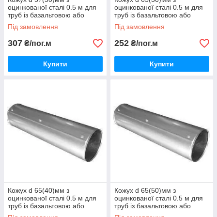
оцинкованої сталі 0.5 м для
оцинкованої сталі 0.5 м для
труб із базальтовою або
труб із базальтовою або
каучуковою теплоізоляцією
каучуковою теплоізоляцією
Під замовлення
Під замовлення
307
252
₴/пог.м
₴/пог.м
Купити
Купити
Кожух d 65(40)мм з
Кожух d 65(50)мм з
оцинкованої сталі 0.5 м для
оцинкованої сталі 0.5 м для
труб із базальтовою або
труб із базальтовою або
каучуковою теплоізоляцією
каучуковою теплоізоляцією