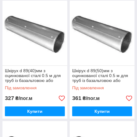
Шкірух d 89(40)мм з
Шкірух d 89(50)мм з
оцинкованої сталі 0.5 м для
оцинкованої сталі 0.5 м для
труб із базальтовою або
труб із базальтовою або
каучуковою теплоізоляцією
каучуковою теплоізоляцією
Під замовлення
Під замовлення
327
361
₴/пог.м
₴/пог.м
Купити
Купити