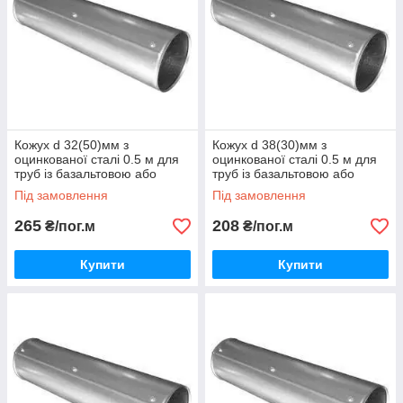
Кожух d 32(50)мм з
Кожух d 38(30)мм з
оцинкованої сталі 0.5 м для
оцинкованої сталі 0.5 м для
труб із базальтовою або
труб із базальтовою або
каучуковою теплоізоляцією
каучуковою теплоізоляцією
Під замовлення
Під замовлення
265
208
₴/пог.м
₴/пог.м
Купити
Купити