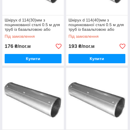
Шкірух d 114(30)мм з
Шкірух d 114(40)мм з
поцинкованої сталі 0.5 м для
поцинкованої сталі 0.5 м для
труб із базальтовою або
труб із базальтовою або
каучуковою теплоізоляцією
каучуковою теплоізоляцією
Під замовлення
Під замовлення
176
193
₴/пог.м
₴/пог.м
Купити
Купити