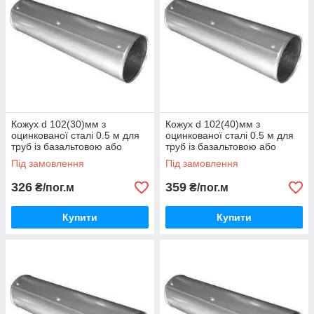
Кожух d 102(30)мм з
Кожух d 102(40)мм з
оцинкованої сталі 0.5 м для
оцинкованої сталі 0.5 м для
труб із базальтовою або
труб із базальтовою або
каучуковою теплоізоляцією
каучуковою теплоізоляцією
Під замовлення
Під замовлення
326
359
₴/пог.м
₴/пог.м
Купити
Купити