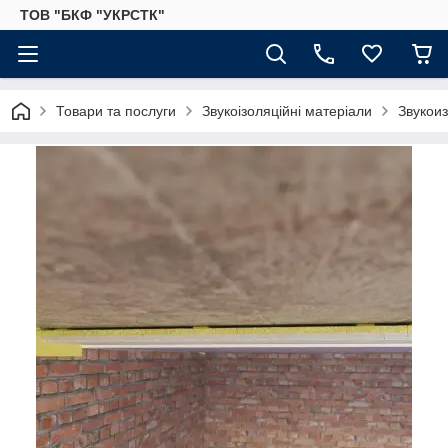
ТОВ "БКФ "УКРСТК"
Товари та послуги
Звукоізоляційні матеріали
Звукои