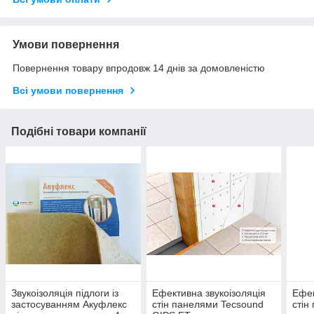
Умови повернення
Повернення товару впродовж 14 днів за домовленістю
Всі умови повернення
Подібні товари компанії
Звукоізоляція підлоги із
Ефективна звукоізоляція
Ефек
застосуванням Акуфлекс
стін панелями Tecsound
стін