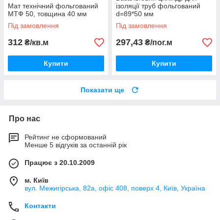
Мат технічний фольгований
ізоляції труб фольгований
МТФ 50, товщина 40 мм
d=89*50 мм
Під замовлення
Під замовлення
312
297,43
₴/кв.м
₴/пог.м
Купити
Купити
Показати ще
Про нас
Рейтинг не сформований
Менше 5 відгуків за останній рік
Працює з 20.10.2009
м. Київ
вул. Межигірська, 82а, офіс 408, поверх 4, Київ, Україна
Контакти