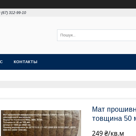
 (67) 312-99-10
АС
КОНТАКТЫ
Мат прошивн
товщина 50 
249 ₴/кв.м