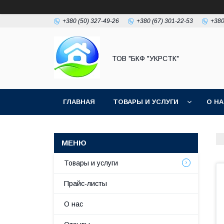
+380 (50) 327-49-26
+380 (67) 301-22-53
+380
ТОВ "БКФ "УКРСТК"
ГЛАВНАЯ
ТОВАРЫ И УСЛУГИ
О Н
Товары и услуги
Прайс-листы
О нас