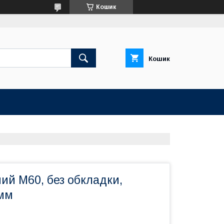
Кошик
Кошик
ий М60, без обкладки,
мм