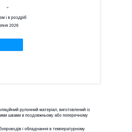
ом і в роздріб
рпня 2026
ляційний рулонний матеріал, виготовлений із
ьними швами в поздовжньому або поперечному
бопроводів і обладнання в температурному