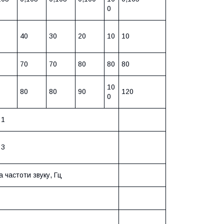
0
40
30
20
10
10
70
70
80
80
80
10
80
80
90
120
0
1
3
 частоти звуку, Гц