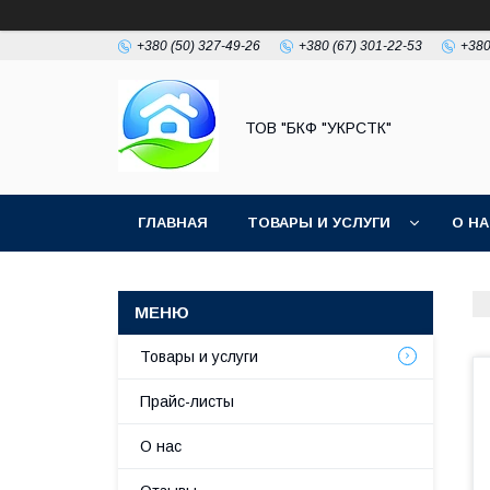
+380 (50) 327-49-26
+380 (67) 301-22-53
+380
ТОВ "БКФ "УКРСТК"
ГЛАВНАЯ
ТОВАРЫ И УСЛУГИ
О Н
Товары и услуги
Прайс-листы
О нас