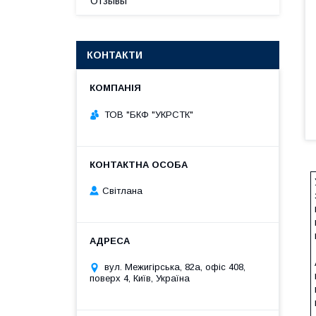
Отзывы
КОНТАКТИ
ТОВ "БКФ "УКРСТК"
Світлана
вул. Межигірська, 82а, офіс 408,
поверх 4, Київ, Україна