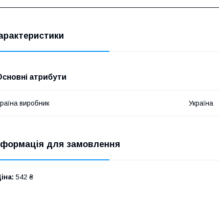
арактеристики
Основні атрибути
раїна виробник
Україна
нформація для замовлення
іна:
542 ₴