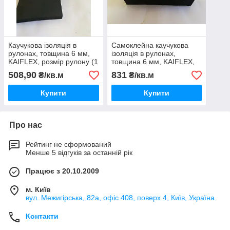
Каучукова ізоляція в
Самоклейна каучукова
рулонах, товщина 6 мм,
ізоляція в рулонах,
KAIFLEX, розмір рулону (1
товщина 6 мм, KAIFLEX,
х30 м)
1х30 м
508,90
831
₴/кв.м
₴/кв.м
Купити
Купити
Про нас
Рейтинг не сформований
Менше 5 відгуків за останній рік
Працює з 20.10.2009
м. Київ
вул. Межигірська, 82а, офіс 408, поверх 4, Київ, Україна
Контакти