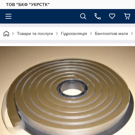
ТОВ "БКФ "УКРСТК"
Товари та послуги
Гідроізоляція
Бентонітові мати