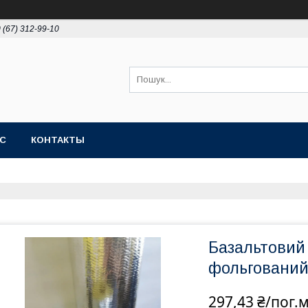
 (67) 312-99-10
АС
КОНТАКТЫ
Базальтовий 
фольгований
297,43 ₴/пог.