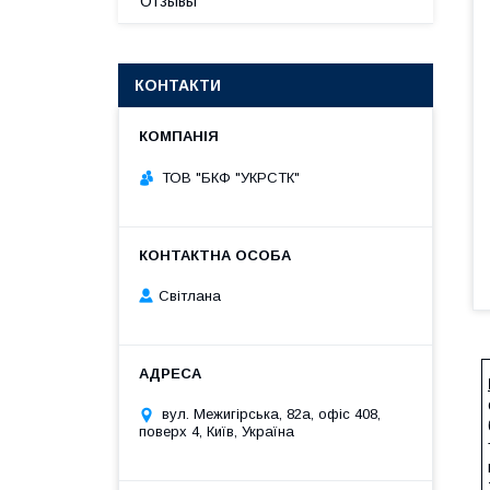
Отзывы
КОНТАКТИ
ТОВ "БКФ "УКРСТК"
Світлана
вул. Межигірська, 82а, офіс 408,
поверх 4, Київ, Україна