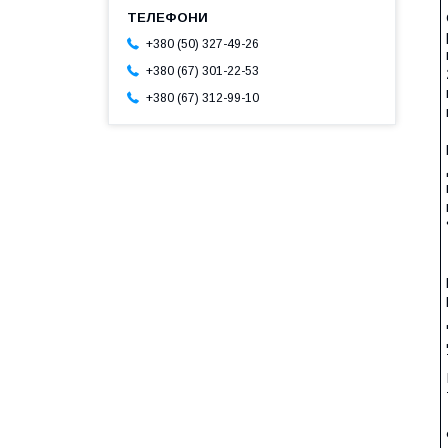
+380 (50) 327-49-26
+380 (67) 301-22-53
+380 (67) 312-99-10