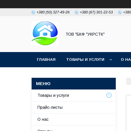
+380 (50) 327-49-26
+380 (67) 301-22-53
+380
ТОВ "БКФ "УКРСТК"
ГЛАВНАЯ
ТОВАРЫ И УСЛУГИ
О Н
Товары и услуги
Прайс-листы
О нас