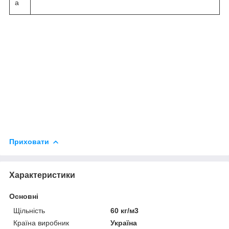
а
Приховати
Характеристики
Основні
Щільність
60 кг/м3
Країна виробник
Україна