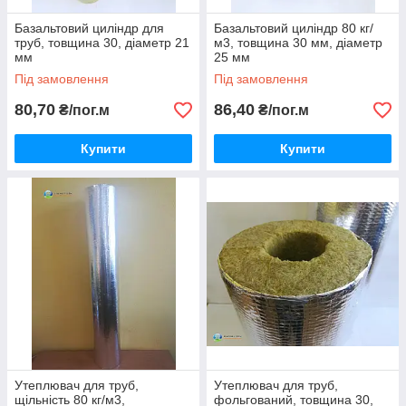
Базальтовий циліндр для
Базальтовий циліндр 80 кг/
труб, товщина 30, діаметр 21
м3, товщина 30 мм, діаметр
мм
25 мм
Під замовлення
Під замовлення
80,70
86,40
₴/пог.м
₴/пог.м
Купити
Купити
Утеплювач для труб,
Утеплювач для труб,
щільність 80 кг/м3,
фольгований, товщина 30,