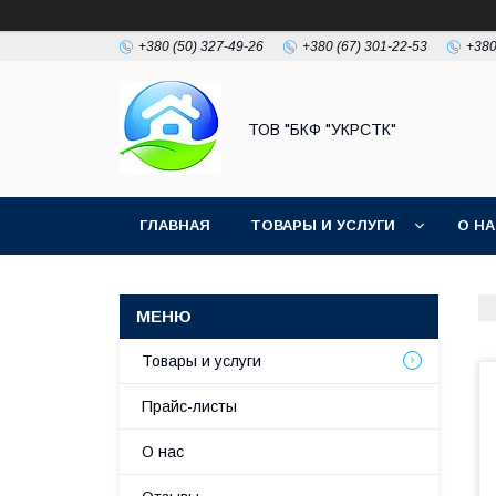
+380 (50) 327-49-26
+380 (67) 301-22-53
+380
ТОВ "БКФ "УКРСТК"
ГЛАВНАЯ
ТОВАРЫ И УСЛУГИ
О Н
Товары и услуги
Прайс-листы
О нас