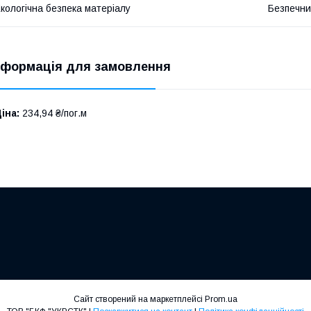
кологічна безпека матеріалу
Безпечн
нформація для замовлення
іна:
234,94 ₴/пог.м
Сайт створений на маркетплейсі
Prom.ua