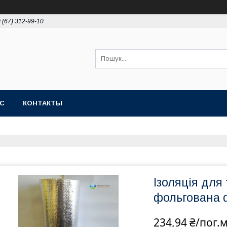
 (67) 312-99-10
АС
КОНТАКТЫ
Ізоляція для
фольгована 
234,94 ₴/пог.