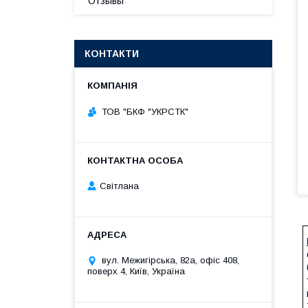
Отзывы
КОНТАКТИ
ТОВ "БКФ "УКРСТК"
Світлана
вул. Межигірська, 82а, офіс 408,
поверх 4, Київ, Україна