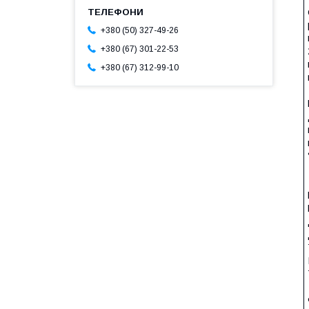
+380 (50) 327-49-26
+380 (67) 301-22-53
+380 (67) 312-99-10