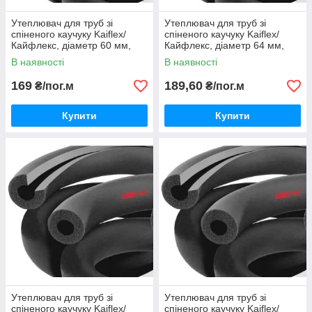
Утеплювач для труб зі
Утеплювач для труб зі
спіненого каучуку Kaiflex/
спіненого каучуку Kaiflex/
Кайфлекс, діаметр 60 мм,
Кайфлекс, діаметр 64 мм,
товщина 13 мм.
товщина 13 мм.
В наявності
В наявності
169
189,60
₴/пог.м
₴/пог.м
Купити
Купити
Утеплювач для труб зі
Утеплювач для труб зі
спіненого каучуку Kaiflex/
спіненого каучуку Kaiflex/