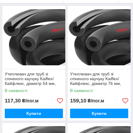
застосування.
Утеплювач для труб зі
Утеплювач для труб зі
спіненого каучуку Kaiflex/
спіненого каучуку Kaiflex/
Кайфлекс, діаметр 54 мм,
Кайфлекс, діаметр 76 мм,
товщина 9 мм.
товщина 9 мм.
В наявності
В наявності
117,30
159,10
₴/пог.м
₴/пог.м
Купити
Купити