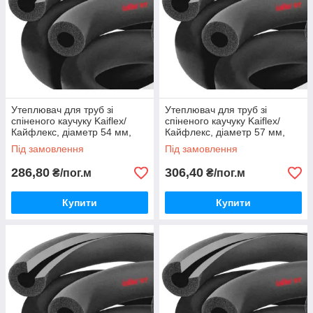
Утеплювач для труб зі
Утеплювач для труб зі
спіненого каучуку Kaiflex/
спіненого каучуку Kaiflex/
Кайфлекс, діаметр 54 мм,
Кайфлекс, діаметр 57 мм,
товщина 19 мм.
товщина 19 мм.
Під замовлення
Під замовлення
286,80
306,40
₴/пог.м
₴/пог.м
Купити
Купити