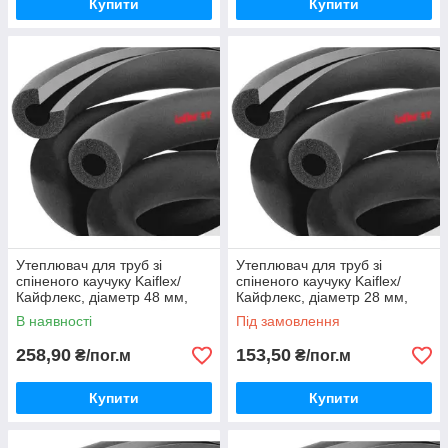
Купити
Купити
Утеплювач для труб зі
Утеплювач для труб зі
спіненого каучуку Kaiflex/
спіненого каучуку Kaiflex/
Кайфлекс, діаметр 48 мм,
Кайфлекс, діаметр 28 мм,
товщина 19 мм.
товщина 19 мм.
В наявності
Під замовлення
258,90
153,50
₴/пог.м
₴/пог.м
Купити
Купити