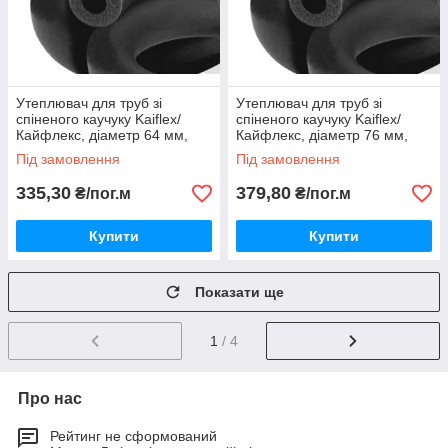
Утеплювач для труб зі
Утеплювач для труб зі
спіненого каучуку Kaiflex/
спіненого каучуку Kaiflex/
Кайфлекс, діаметр 64 мм,
Кайфлекс, діаметр 76 мм,
товщина 19 мм.
товщина 19 мм.
Під замовлення
Під замовлення
335,30
379,80
₴/пог.м
₴/пог.м
Купити
Купити
Показати ще
1
/ 4
Про нас
Рейтинг не сформований