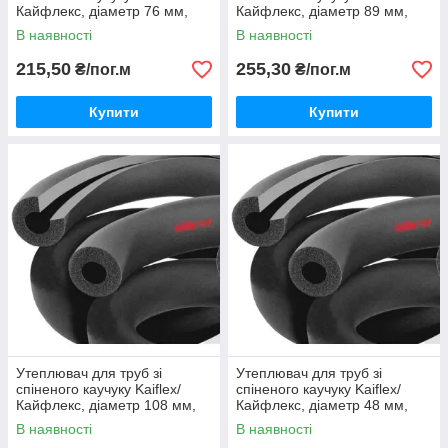
Кайфлекс, діаметр 76 мм,
Кайфлекс, діаметр 89 мм,
товщина 13 мм.
товщина 13 мм.
В наявності
В наявності
215,50
255,30
₴/пог.м
₴/пог.м
Купити
Купити
Утеплювач для труб зі
Утеплювач для труб зі
спіненого каучуку Kaiflex/
спіненого каучуку Kaiflex/
Кайфлекс, діаметр 108 мм,
Кайфлекс, діаметр 48 мм,
товщина 13 мм.
товщина 13 мм.
В наявності
В наявності