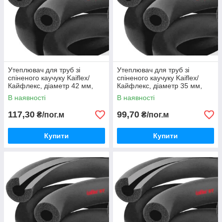
Утеплювач для труб зі
Утеплювач для труб зі
спіненого каучуку Kaiflex/
спіненого каучуку Kaiflex/
Кайфлекс, діаметр 42 мм,
Кайфлекс, діаметр 35 мм,
товщина 13 мм.
товщина 13 мм.
В наявності
В наявності
117,30
99,70
₴/пог.м
₴/пог.м
Купити
Купити