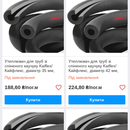
Утеплювач для труб зі
Утеплювач для труб зі
спіненого каучуку Kaiflex/
спіненого каучуку Kaiflex/
Кайфлекс, діаметр 35 мм,
Кайфлекс, діаметр 42 мм,
товщина 19 мм.
товщина 19 мм.
Під замовлення
Під замовлення
188,60
224,80
₴/пог.м
₴/пог.м
Купити
Купити