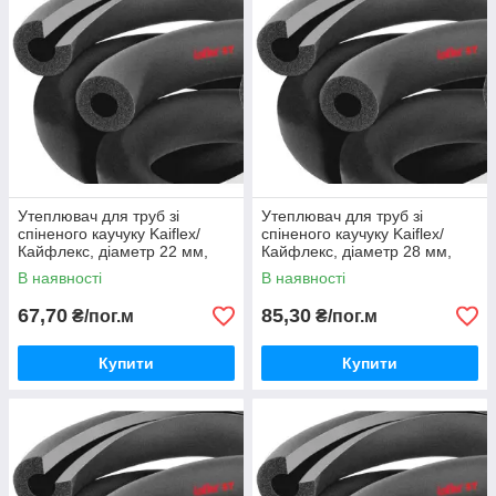
Утеплювач для труб зі
Утеплювач для труб зі
спіненого каучуку Kaiflex/
спіненого каучуку Kaiflex/
Кайфлекс, діаметр 22 мм,
Кайфлекс, діаметр 28 мм,
товщина 13 мм.
товщина 13 мм.
В наявності
В наявності
67,70
85,30
₴/пог.м
₴/пог.м
Купити
Купити