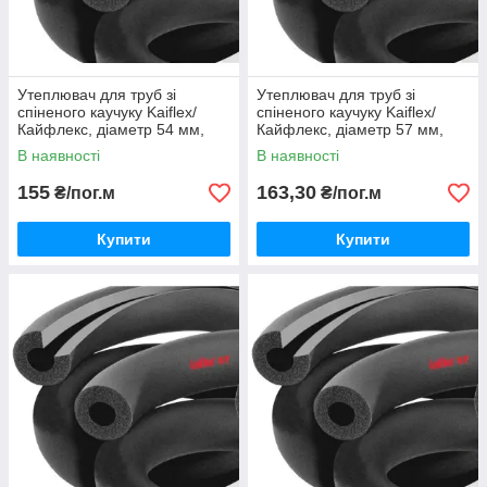
Утеплювач для труб зі
Утеплювач для труб зі
спіненого каучуку Kaiflex/
спіненого каучуку Kaiflex/
Кайфлекс, діаметр 54 мм,
Кайфлекс, діаметр 57 мм,
товщина 13 мм.
товщина 13 мм.
В наявності
В наявності
155
163,30
₴/пог.м
₴/пог.м
Купити
Купити