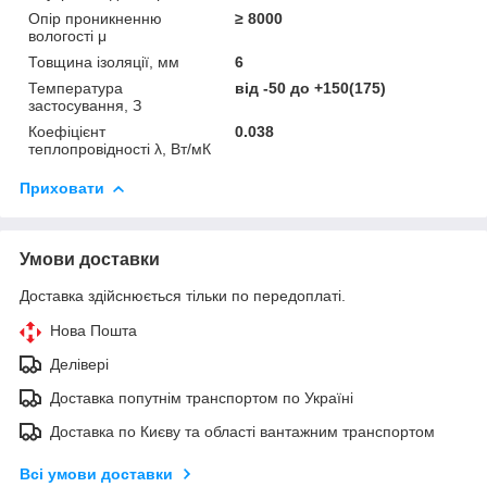
Опір проникненню
≥ 8000
вологості μ
Товщина ізоляції, мм
6
Температура
від -50 до +150(175)
застосування, З
Коефіцієнт
0.038
теплопровідності λ, Вт/мК
Приховати
Умови доставки
Доставка здійснюється тільки по передоплаті.
Нова Пошта
Делівері
Доставка попутнім транспортом по Україні
Доставка по Києву та області вантажним транспортом
Всі умови доставки