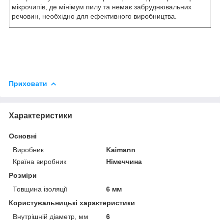
мікрочипів, де мінімум пилу та немає забруднювальних
речовин, необхідно для ефективного виробництва.
Приховати
Характеристики
Основні
Виробник
Kaimann
Країна виробник
Німеччина
Розміри
Товщина ізоляції
6 мм
Користувальницькі характеристики
Внутрішній діаметр, мм
6