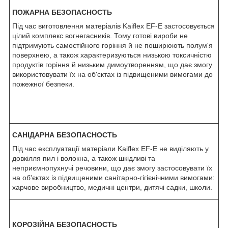
ПОЖАРНА БЕЗОПАСНОСТЬ
Під час виготовлення матеріалів Kaiflex EF-E застосовується
цілий комплекс вогнегасників. Тому готові вироби не
підтримують самостійного горіння й не поширюють полум'я
поверхнею, а також характеризуються низькою токсичністю
продуктів горіння й низьким димоутворенням, що дає змогу
використовувати їх на об'єктах із підвищеними вимогами до
пожежної безпеки.
САНІДАРНА БЕЗОПАСНОСТЬ
Під час експлуатації матеріали Kaiflex EF-E не виділяють у
довкілля пил і волокна, а також шкідливі та
неприємнопухнучі речовини, що дає змогу застосовувати їх
на об'єктах із підвищеними санітарно-гігієнічними вимогами:
харчове виробництво, медичні центри, дитячі садки, школи.
КОРОЗІЙНА БЕЗОПАСНОСТЬ