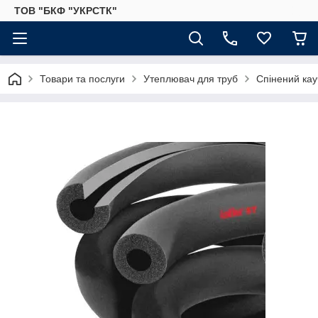
ТОВ "БКФ "УКРСТК"
Товари та послуги
Утеплювач для труб
Спінений кау