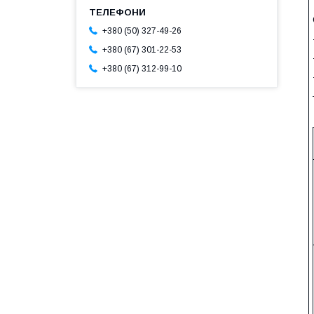
+380 (50) 327-49-26
+380 (67) 301-22-53
+380 (67) 312-99-10