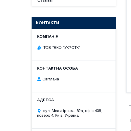
Отзывы
КОНТАКТИ
ТОВ "БКФ "УКРСТК"
Світлана
вул. Межигірська, 82а, офіс 408,
поверх 4, Київ, Україна