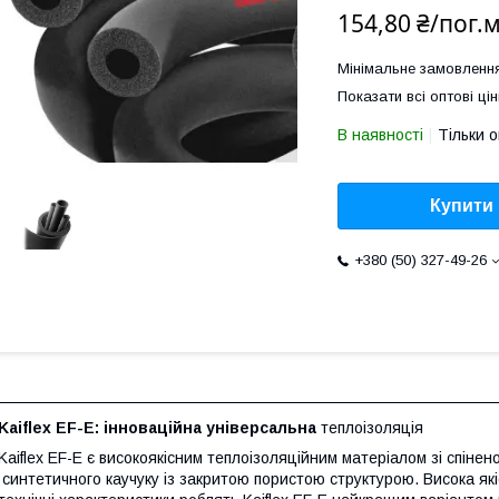
154,80 ₴/пог.
Мінімальне замовлення
Показати всі оптові цін
В наявності
Тільки 
Купити
+380 (50) 327-49-26
Kaiflex EF-E: інноваційна універсальна
теплоізоляція
Kaiflex EF-E є високоякісним теплоізоляційним матеріалом зі спінен
синтетичного каучуку із закритою пористою структурою. Висока які