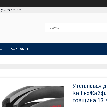
 (67) 312-99-10
АС
КОНТАКТЫ
Утеплювач дл
Kaiflex/Кайф
товщина 13 