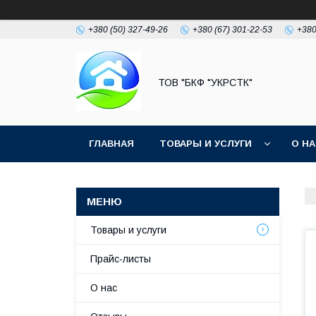
+380 (50) 327-49-26
+380 (67) 301-22-53
+380
ТОВ "БКФ "УКРСТК"
ГЛАВНАЯ
ТОВАРЫ И УСЛУГИ
О Н
Товары и услуги
Прайс-листы
О нас