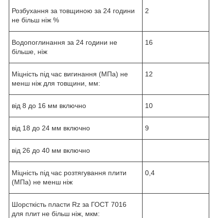
Розбухання за товщиною за 24 години
2
не більш ніж %
Водопоглинання за 24 години не
16
більше, ніж
Міцність під час вигинання (МПа) не
12
менш ніж для товщини, мм:
від 8 до 16 мм включно
10
від 18 до 24 мм включно
9
від 26 до 40 мм включно
Міцність під час розтягування плити
0,4
(МПа) не менш ніж
Шорсткість пласти Rz за ГОСТ 7016
для плит не більш ніж, мкм: