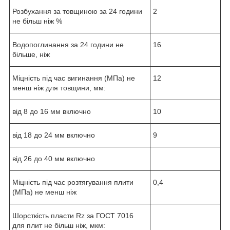
Розбухання за товщиною за 24 години
2
не більш ніж %
Водопоглинання за 24 години не
16
більше, ніж
Міцність під час вигинання (МПа) не
12
менш ніж для товщини, мм:
від 8 до 16 мм включно
10
від 18 до 24 мм включно
9
від 26 до 40 мм включно
Міцність під час розтягування плити
0,4
(МПа) не менш ніж
Шорсткість пласти Rz за ГОСТ 7016
для плит не більш ніж, мкм: