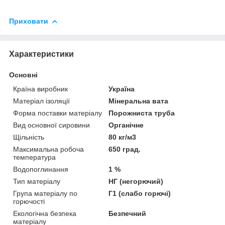
Приховати
Характеристики
Основні
Країна виробник
Україна
Матеріал ізоляції
Мінеральна вата
Форма поставки матеріалу
Порожниста труба
Вид основної сировини
Органічне
Щільність
80 кг/м3
Максимальна робоча
650 град.
температура
Водопоглинання
1 %
Тип матеріалу
НГ (негорючий)
Група матеріалу по
Г1 (слабо горючі)
горючості
Екологічна безпека
Безпечний
матеріалу