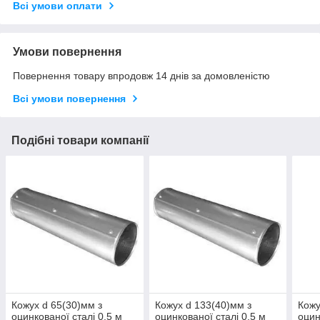
Всі умови оплати
Умови повернення
Повернення товару впродовж 14 днів за домовленістю
Всі умови повернення
Подібні товари компанії
Кожух d 65(30)мм з
Кожух d 133(40)мм з
Кожу
оцинкованої сталі 0.5 м
оцинкованої сталі 0.5 м
оцин