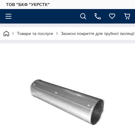
ТОВ "БКФ "УКРСТК"
Товари та послуги
Захисні покриття для трубної ізоляції