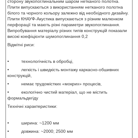
сторону звукопоглинальним шаром нетканого полотна.
Плити випускаються з використанням нетканого полотна
білого та чорного кольору залежно від необхідного дизайну.
Плити КНАУФ-Акустика випускаються з різним малюнком
перфорації та мають різні параметри звукопоглинання.
Випробування матеріалу різних типів конструкцій показали
високі коефіцієнти шумопоглинання 0,2
Відмітні риси:
• технологічність в обробці,
• легкість і швидкість монтажу каркасно-обшивних
конструкцій,
• немає трудомістких «мокрих» процесів,
• екологічно чистий матеріал, що не містить
формальдегіду
Технічні характеристики:
• ширина: ~1200 мм
• довжина: ~2000; 2500 мм