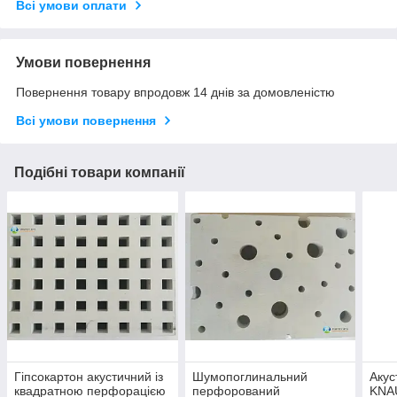
Всі умови оплати
Умови повернення
Повернення товару впродовж 14 днів за домовленістю
Всі умови повернення
Подібні товари компанії
Гіпсокартон акустичний із
Шумопоглинальний
Акус
квадратною перфорацією
перфорований
KNA