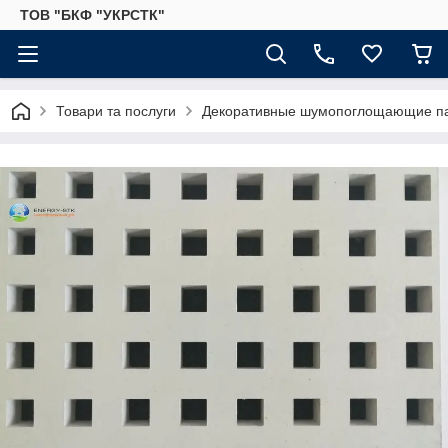
ТОВ "БКФ "УКРСТК"
Товари та послуги
Декоративные шумопоглощающие п