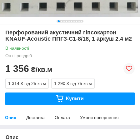
Перфорований акустичний гіпсокартон
KNAUF-Acoustic ППГЗ-С1-8/18, 1 аркуш 2.4 м2
В наявності
Опт і роздріб
1 356
₴/кв.м
1 314 ₴
від 25 кв.м
1 290 ₴
від 75 кв.м
Купити
Опис
Доставка
Оплата
Умови повернення
Опис