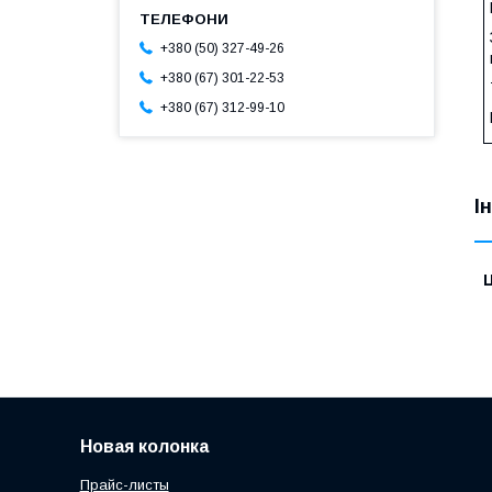
+380 (50) 327-49-26
+380 (67) 301-22-53
+380 (67) 312-99-10
І
Ц
Новая колонка
Прайс-листы