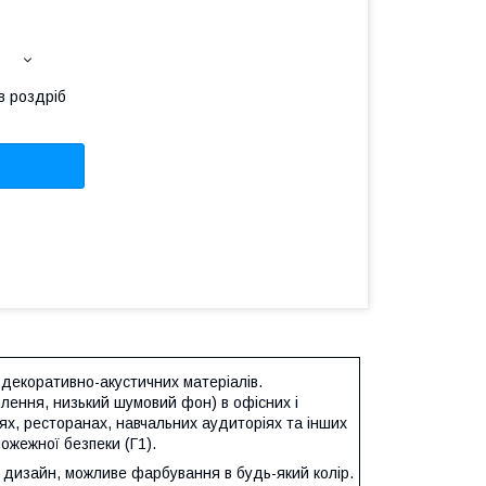
в роздріб
декоративно-акустичних матеріалів.
влення, низький шумовий фон) в офісних і
ях, ресторанах, навчальних аудиторіях та інших
ожежної безпеки (Г1).
ий дизайн, можливе фарбування в будь-який колір.