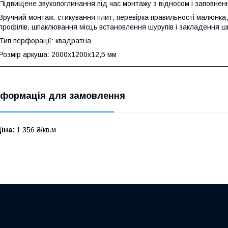
Підвищене звукопоглинання під час монтажу з відносом і заповне
Зручний монтаж: стикування плит, перевірка правильності малюнка,
профілів, шпаклювання місць встановлення шурупів і закладення ш
Тип перфорації: квадратна
Розмір аркуша: 2000х1200х12,5 мм
нформація для замовлення
іна:
1 356 ₴/кв.м