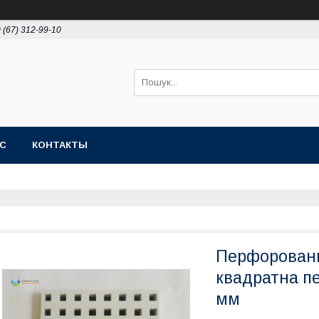
 (67) 312-99-10
АС
КОНТАКТЫ
Перфоровани
квадратна п
мм