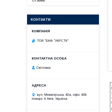
Отзывы
КОНТАКТИ
ТОВ "БКФ "УКРСТК"
Світлана
вул. Межигірська, 82а, офіс 408,
поверх 4, Київ, Україна