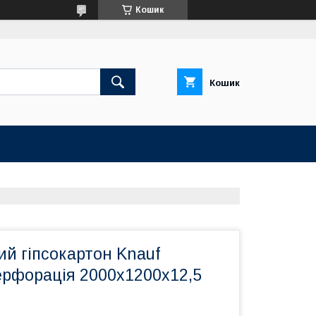
Кошик
Кошик
й гіпсокартон Knauf
ерфорація 2000х1200х12,5