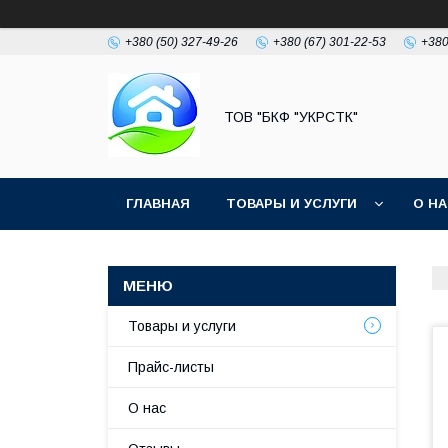
+380 (50) 327-49-26
+380 (67) 301-22-53
+380
ТОВ "БКФ "УКРСТК"
ГЛАВНАЯ
ТОВАРЫ И УСЛУГИ
О Н
Товары и услуги
Прайс-листы
О нас