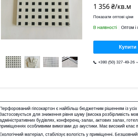
1 356 ₴/кв.м
Показати оптові ціни
В наявності
Оптом і 
Купити
+380 (50) 327-49-26
Перфорований гіпсокартон є найбільш бюджетним рішенням із усіх 
Застосовується для зниження рівня шуму (висока розбірливість мо
адміністративних будівлях, конференц-залах, актових залах, готел
приміщеннях особливими вимогами до акустики. Має високий клас п
Екологічний матеріал, стабілізує вологість у приміщенні. Безшовн