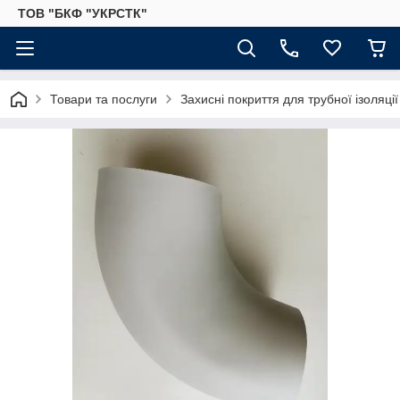
ТОВ "БКФ "УКРСТК"
Товари та послуги
Захисні покриття для трубної ізоляції