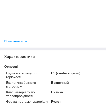
Приховати
Характеристики
Основні
Група матеріалу по
Г1 (слабо горючі)
горючості
Екологічна безпека
Безпечний
матеріалу
Клас матеріалу по
Низька
теплопровідності
Форма поставки матеріалу
Рулон