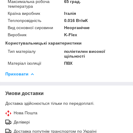
Максимальна робоча
65 град.
температура
Країна виробник
Італія
Теплопровідність
0.016 Вт/мК
Вид основної сировини
Неорганічне
Виробник
K-Flex
Користувальницькі характеристики
Тип матеріалу
поліетилен високої
щільності
Матеріал ізоляції
ПВХ
Приховати
Умови доставки
Доставка здійснюється тільки по передоплаті.
Нова Пошта
Делівері
Доставка попутнім транспортом по Україні