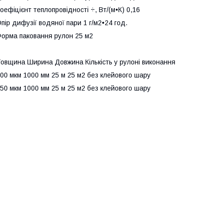
оефіцієнт теплопровідності ÷, Вт/(м•К) 0,16
пір дифузії водяної пари 1 г/м2•24 год.
орма паковання рулон 25 м2
овщина Ширина Довжина Кількість у рулоні виконання
00 мкм 1000 мм 25 м 25 м2 без клейового шару
50 мкм 1000 мм 25 м 25 м2 без клейового шару