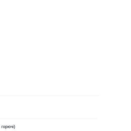
 горючі)