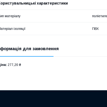
Користувальницькі характеристики
ип матеріалу
поліетиле
атеріал ізоляції
ПВХ
нформація для замовлення
іна:
277,20 ₴