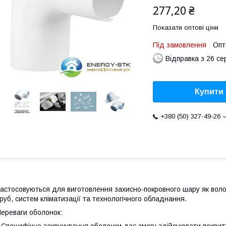
277,20 ₴
Показати оптові ціни
Під замовлення
Опт
Відправка з 26 се
Купити
+380 (50) 327-49-26
астосовуються для виготовлення захисно-покровного шару як волокни
руб, систем кліматизації та технологічного обладнання.
ереваги оболонок: