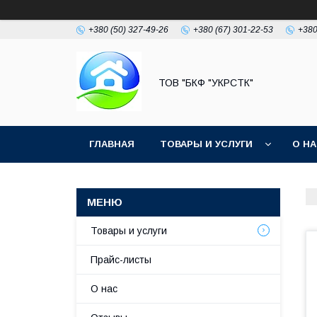
+380 (50) 327-49-26
+380 (67) 301-22-53
+380
ТОВ "БКФ "УКРСТК"
ГЛАВНАЯ
ТОВАРЫ И УСЛУГИ
О Н
Товары и услуги
Прайс-листы
О нас