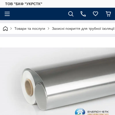
ТОВ "БКФ "УКРСТК"
Товари та послуги
Захисні покриття для трубної ізоляції