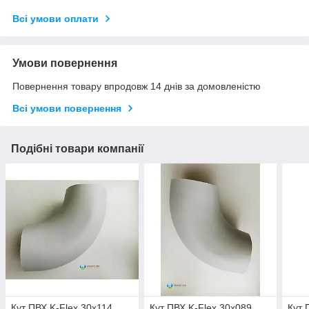
Всі умови оплати
Умови повернення
Повернення товару впродовж 14 днів за домовленістю
Всі умови повернення
Подібні товари компанії
Кут ПВХ K-Flex 30x114
Кут ПВХ K-Flex 30x089
Кут 