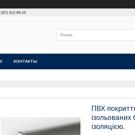
 (67) 312-99-10
АС
КОНТАКТЫ
ПВХ покриття
ізольованих 
ізоляцією.