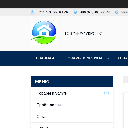
+380 (50) 327-49-26
+380 (67) 301-22-53
+380
ТОВ "БКФ "УКРСТК"
ГЛАВНАЯ
ТОВАРЫ И УСЛУГИ
О Н
Товары и услуги
Прайс-листы
О нас