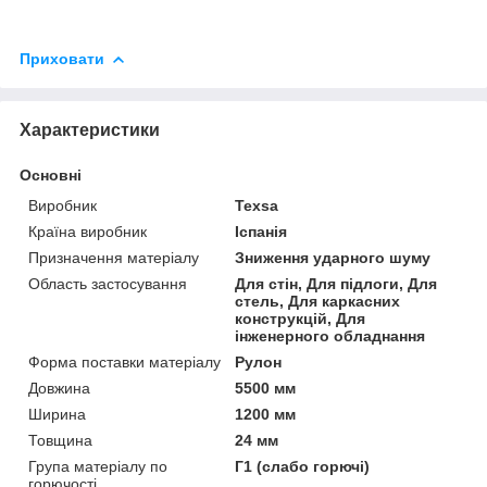
Приховати
Характеристики
Основні
Виробник
Texsa
Країна виробник
Іспанія
Призначення матеріалу
Зниження ударного шуму
Область застосування
Для стін, Для підлоги, Для
стель, Для каркасних
конструкцій, Для
інженерного обладнання
Форма поставки матеріалу
Рулон
Довжина
5500 мм
Ширина
1200 мм
Товщина
24 мм
Група матеріалу по
Г1 (слабо горючі)
горючості