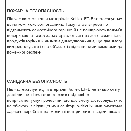
ПОЖАРНА БЕЗОПАСНОСТЬ
Під час виготовлення матеріалів Kaiflex EF-E застосовується
цілий комплекс вогнегасників. Тому готові вироби не
підтримують самостійного горіння й не поширюють полум'я
поверхнею, а також характеризуються низькою токсичністю
продуктів горіння й низьким димоутворенням, що дає змогу
використовувати їх на об'єктах із підвищеними вимогами до
пожежної безпеки.
САНІДАРНА БЕЗОПАСНОСТЬ
Під час експлуатації матеріали Kaiflex EF-E не виділяють у
довкілля пил і волокна, а також шкідливі та
неприємнопухнучі речовини, що дає змогу застосовувати їх
на об'єктах із підвищеними санітарно-гігієнічними вимогами:
харчове виробництво, медичні центри, дитячі садки, школи.