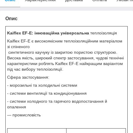
Опис
Kaiflex EF-E: інноваційна універсальна
теплоізоляція
Kaiflex EF-E є високоякісним теплоізоляційним матеріалом
зі спіненого
синтетичного каучуку із закритою пористою структурою.
Висока якість, широкий спектр застосування, чудові технічні
характеристики роблять Kaiflex EF-E найкращим варіантом
під час вибору теплоізоляції.
Сфера застосування:
- морозильні та холодильні системи
- системи вентиляції та кондиціонування
- системи холодного та гарячого водопостачання й
опалення
— промисловість