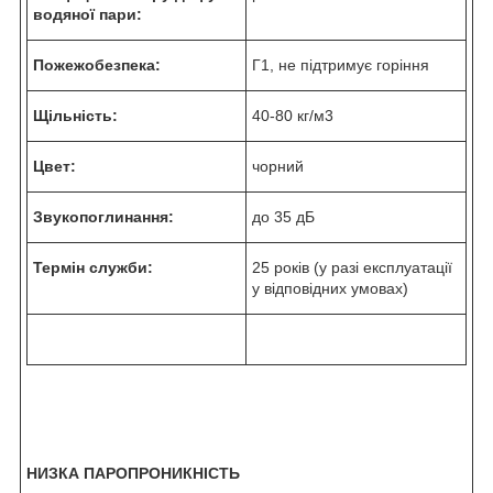
водяної пари:
Пожежобезпека:
Г1, не підтримує горіння
Щільність:
40-80 кг/м
3
Цвет:
чорний
Звукопоглинання:
до 35 дБ
Термін служби:
25 років (у разі експлуатації
у відповідних умовах)
НИЗКА ПАРОПРОНИКНІСТЬ