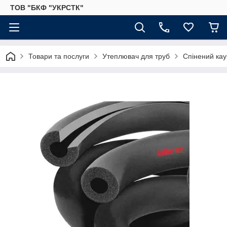
ТОВ "БКФ "УКРСТК"
Товари та послуги
Утеплювач для труб
Спінений кау