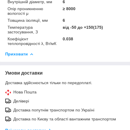
Внутрішній діаметр, мм
6
Опір проникненню
≥ 8000
вологості μ
Товщина ізоляції, мм
6
Температура
від -50 до +150(175)
застосування, З
Коефіцієнт
0.038
теплопровідності λ, Вт/мК
Приховати
Умови доставки
Доставка здійснюється тільки по передоплаті.
Нова Пошта
Делівері
Доставка попутнім транспортом по Україні
Доставка по Києву та області вантажним транспортом