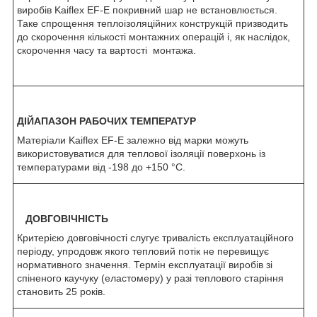
виробів Kaiflex EF-E покривний шар не встановлюється.
Таке спрощення теплоізоляційних конструкцій призводить
до скорочення кількості монтажних операцій і, як наслідок,
скорочення часу та вартості монтажа.
ДІЙАПАЗОН РАБОЧИХ ТЕМПЕРАТУР
Матеріали Kaiflex EF-E залежно від марки можуть
використовуватися для теплової ізоляції поверхонь із
температурами від -198 до +150 °C.
ДОВГОВІЧНІСТЬ
Критерією довговічності слугує тривалість експлуатаційного
періоду, упродовж якого тепловий потік не перевищує
нормативного значення. Термін експлуатації виробів зі
спіненого каучуку (еластомеру) у разі теплового старіння
становить 25 років.