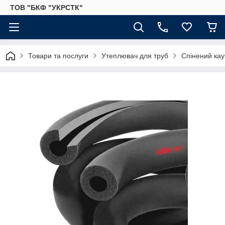
ТОВ "БКФ "УКРСТК"
Товари та послуги
Утеплювач для труб
Спінений кау