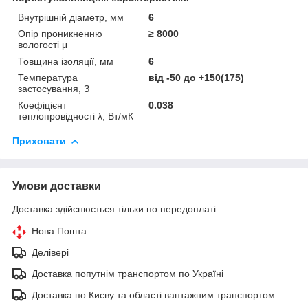
Внутрішній діаметр, мм
6
Опір проникненню
≥ 8000
вологості μ
Товщина ізоляції, мм
6
Температура
від -50 до +150(175)
застосування, З
Коефіцієнт
0.038
теплопровідності λ, Вт/мК
Приховати
Умови доставки
Доставка здійснюється тільки по передоплаті.
Нова Пошта
Делівері
Доставка попутнім транспортом по Україні
Доставка по Києву та області вантажним транспортом