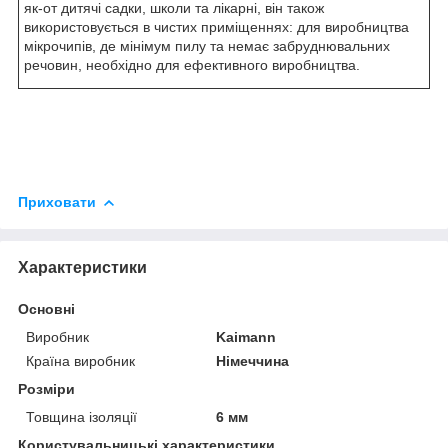
як-от дитячі садки, школи та лікарні, він також
використовується в чистих приміщеннях: для виробництва
мікрочипів, де мінімум пилу та немає забруднювальних
речовин, необхідно для ефективного виробництва.
Приховати
Характеристики
Основні
Виробник
Kaimann
Країна виробник
Німеччина
Розміри
Товщина ізоляції
6 мм
Користувальницькі характеристики