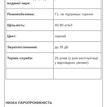
водяної пари:
Пожежобезпека:
Г1, не підтримує горіння
Щільність:
40-80 кг/м
3
Цвет:
чорний
Звукопоглинання:
до 35 дБ
Термін служби:
25 років (у разі експлуатації
у відповідних умовах)
НИЗКА ПАРОПРОНИКНІСТЬ