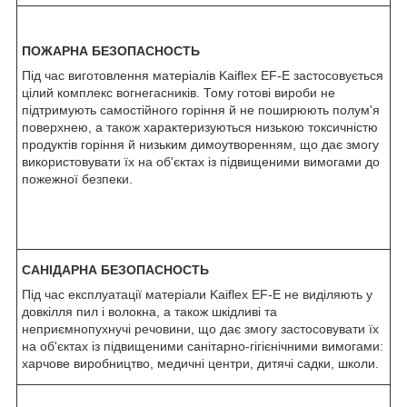
ПОЖАРНА БЕЗОПАСНОСТЬ
Під час виготовлення матеріалів Kaiflex EF-E застосовується
цілий комплекс вогнегасників. Тому готові вироби не
підтримують самостійного горіння й не поширюють полум'я
поверхнею, а також характеризуються низькою токсичністю
продуктів горіння й низьким димоутворенням, що дає змогу
використовувати їх на об'єктах із підвищеними вимогами до
пожежної безпеки.
САНІДАРНА БЕЗОПАСНОСТЬ
Під час експлуатації матеріали Kaiflex EF-E не виділяють у
довкілля пил і волокна, а також шкідливі та
неприємнопухнучі речовини, що дає змогу застосовувати їх
на об'єктах із підвищеними санітарно-гігієнічними вимогами:
харчове виробництво, медичні центри, дитячі садки, школи.