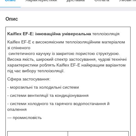
Опис
Kaiflex EF-E: інноваційна універсальна
теплоізоляція
Kaiflex EF-E є високоякісним теплоізоляційним матеріалом
зі спіненого
синтетичного каучуку із закритою пористою структурою.
Висока якість, широкий спектр застосування, чудові технічні
характеристики роблять Kaiflex EF-E найкращим варіантом
під час вибору теплоізоляції.
Сфера застосування:
- морозильні та холодильні системи
- системи вентиляції та кондиціонування
- системи холодного та гарячого водопостачання й
опалення
— промисловість