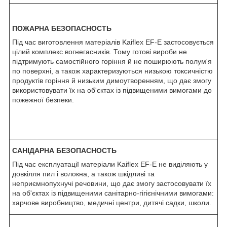
ПОЖАРНА БЕЗОПАСНОСТЬ
Під час виготовлення матеріалів Kaiflex EF-E застосовується
цілий комплекс вогнегасників. Тому готові вироби не
підтримують самостійного горіння й не поширюють полум'я
по поверхні, а також характеризуються низькою токсичністю
продуктів горіння й низьким димоутворенням, що дає змогу
використовувати їх на об'єктах із підвищеними вимогами до
пожежної безпеки.
САНІДАРНА БЕЗОПАСНОСТЬ
Під час експлуатації матеріали Kaiflex EF-E не виділяють у
довкілля пил і волокна, а також шкідливі та
неприємнопухнучі речовини, що дає змогу застосовувати їх
на об'єктах із підвищеними санітарно-гігієнічними вимогами:
харчове виробництво, медичні центри, дитячі садки, школи.