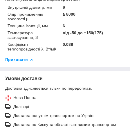
Внутрішній діаметр, мм
6
Опір проникненню
≥ 8000
вологості μ
Товщина ізоляції, мм
6
Температура
від -50 до +150(175)
застосування, З
Коефіцієнт
0.038
теплопровідності λ, Вт/мК
Приховати
Умови доставки
Доставка здійснюється тільки по передоплаті.
Нова Пошта
Делівері
Доставка попутнім транспортом по Україні
Доставка по Києву та області вантажним транспортом