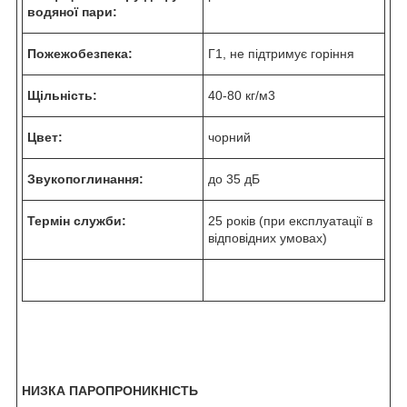
водяної пари:
Пожежобезпека:
Г1, не підтримує горіння
Щільність:
40-80 кг/м
3
Цвет:
чорний
Звукопоглинання:
до 35 дБ
Термін служби:
25 років (при експлуатації в
відповідних умовах)
НИЗКА ПАРОПРОНИКНІСТЬ