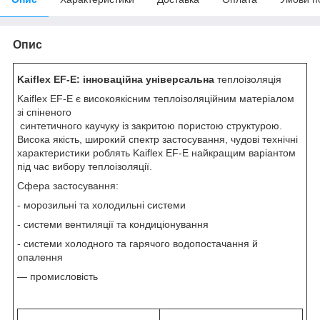
Опис
Kaiflex EF-E: інноваційна універсальна
теплоізоляція
Kaiflex EF-E є високоякісним теплоізоляційним матеріалом
зі спіненого
синтетичного каучуку із закритою пористою структурою.
Висока якість, широкий спектр застосування, чудові технічні
характеристики роблять Kaiflex EF-E найкращим варіантом
під час вибору теплоізоляції.
Сфера застосування:
- морозильні та холодильні системи
- системи вентиляції та кондиціонування
- системи холодного та гарячого водопостачання й
опалення
— промисловість