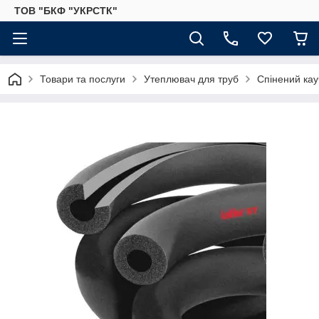
ТОВ "БКФ "УКРСТК"
Товари та послуги
Утеплювач для труб
Спінений кау