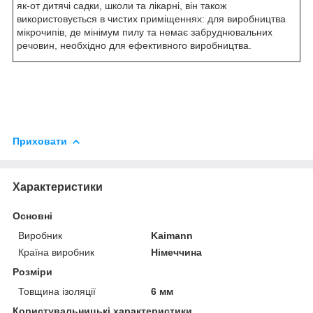
як-от дитячі садки, школи та лікарні, він також
використовується в чистих приміщеннях: для виробництва
мікрочипів, де мінімум пилу та немає забруднювальних
речовин, необхідно для ефективного виробництва.
Приховати
Характеристики
Основні
Виробник
Kaimann
Країна виробник
Німеччина
Розміри
Товщина ізоляції
6 мм
Користувальницькі характеристики