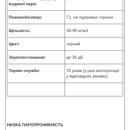
водяної пари:
Пожежобезпека:
Г1, не підтримує горіння
Щільність:
40-80 кг/м
3
Цвет:
чорний
Звукопоглинання:
до 35 дБ
Термін служби:
25 років (у разі експлуатації
у відповідних умовах)
НИЗКА ПАРОПРОНИКНІСТЬ