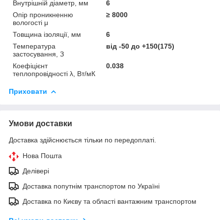
Внутрішній діаметр, мм
6
Опір проникненню
≥ 8000
вологості μ
Товщина ізоляції, мм
6
Температура
від -50 до +150(175)
застосування, З
Коефіцієнт
0.038
теплопровідності λ, Вт/мК
Приховати
Умови доставки
Доставка здійснюється тільки по передоплаті.
Нова Пошта
Делівері
Доставка попутнім транспортом по Україні
Доставка по Києву та області вантажним транспортом