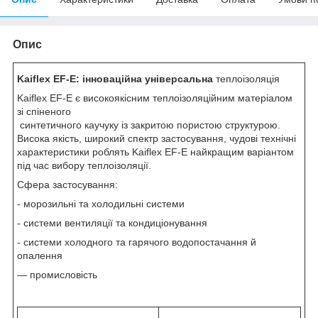
Опис
Kaiflex EF-E: інноваційна універсальна
теплоізоляція
Kaiflex EF-E є високоякісним теплоізоляційним матеріалом
зі спіненого
синтетичного каучуку із закритою пористою структурою.
Висока якість, широкий спектр застосування, чудові технічні
характеристики роблять Kaiflex EF-E найкращим варіантом
під час вибору теплоізоляції.
Сфера застосування:
- морозильні та холодильні системи
- системи вентиляції та кондиціонування
- системи холодного та гарячого водопостачання й
опалення
— промисловість