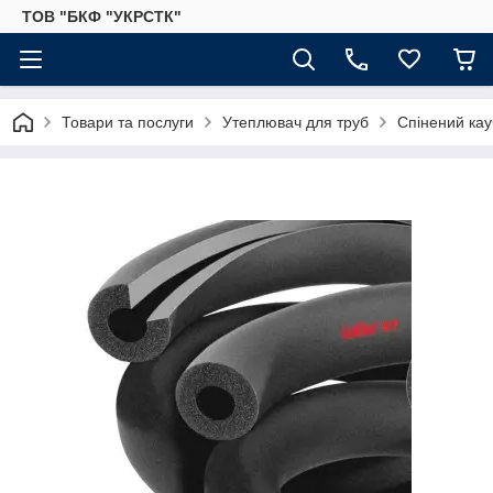
ТОВ "БКФ "УКРСТК"
Товари та послуги
Утеплювач для труб
Спінений кау