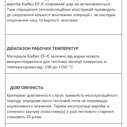
виробів Kaiflex EF-E покривний шар не встановлюється.
Таке спрощення теплоізоляційних конструкцій призводить
до скорочення кількості монтажних операцій і, як наслідок,
скорочення часу та вартості монтажа.
ДІЙАПАЗОН РАБОЧИХ ТЕМПЕРАТУР
Матеріали Kaiflex EF-E залежно від марки можуть
використовуватися для теплової ізоляції поверхонь із
температурами від -198 до +150 °C.
ДОВГОВІЧНІСТЬ
Критерією довговічності слугує тривалість експлуатаційного
періоду, упродовж якого тепловий потік не перевищує
нормативного значення. Термін експлуатації виробів зі
спіненого каучуку (еластомеру) у разі теплового старіння
становить 25 років.