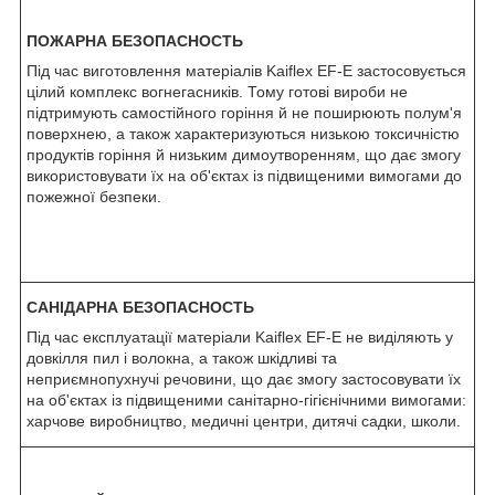
ПОЖАРНА БЕЗОПАСНОСТЬ
Під час виготовлення матеріалів Kaiflex EF-E застосовується
цілий комплекс вогнегасників. Тому готові вироби не
підтримують самостійного горіння й не поширюють полум'я
поверхнею, а також характеризуються низькою токсичністю
продуктів горіння й низьким димоутворенням, що дає змогу
використовувати їх на об'єктах із підвищеними вимогами до
пожежної безпеки.
САНІДАРНА БЕЗОПАСНОСТЬ
Під час експлуатації матеріали Kaiflex EF-E не виділяють у
довкілля пил і волокна, а також шкідливі та
неприємнопухнучі речовини, що дає змогу застосовувати їх
на об'єктах із підвищеними санітарно-гігієнічними вимогами:
харчове виробництво, медичні центри, дитячі садки, школи.