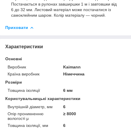
Постачається в рулонах завширшки 1 м і завтовшки від
6 до 32 мм. Листовий матеріал може постачатися із
самоклейним шаром. Колір матеріалу — чорний.
Приховати
Характеристики
Основні
Виробник
Kaimann
Країна виробник
Німеччина
Розміри
Товщина ізоляції
6 мм
Користувальницькі характеристики
Внутрішній діаметр, мм
6
Опір проникненню
≥ 8000
вологості μ
Товщина ізоляції, мм
6