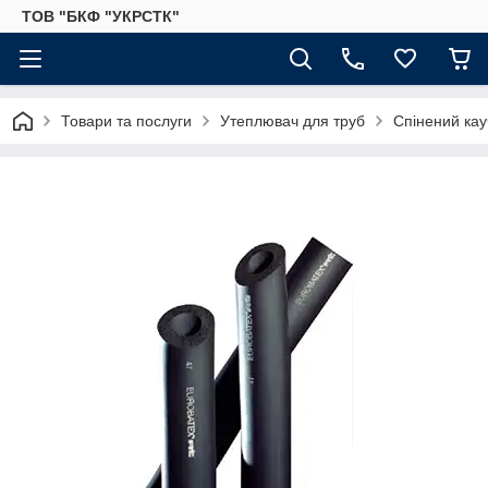
ТОВ "БКФ "УКРСТК"
Товари та послуги
Утеплювач для труб
Спінений кау