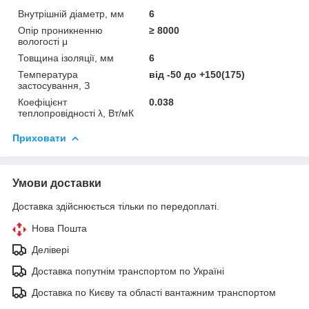
Внутрішній діаметр, мм
6
Опір проникненню
≥ 8000
вологості μ
Товщина ізоляції, мм
6
Температура
від -50 до +150(175)
застосування, З
Коефіцієнт
0.038
теплопровідності λ, Вт/мК
Приховати
Умови доставки
Доставка здійснюється тільки по передоплаті.
Нова Пошта
Делівері
Доставка попутнім транспортом по Україні
Доставка по Києву та області вантажним транспортом