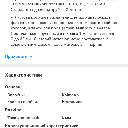
160 мм і товщиною ізоляції 6, 9, 13, 19, 25 і 32 мм.
Стандартна довжина труб — 2 метри.
Листова ізоляція призначена для ізоляції плоских і
фасонних поверхонь інженерних систем, вентиляційних
коробок, а також для ізоляції труб великого діаметра.
Постачається в рулонах завширшки 1 м і завтовшки від
6 до 32 мм. Листовий матеріал може постачатися із
самоклейним шаром. Колір матеріалу — чорний.
Приховати
Характеристики
Основні
Виробник
Kaimann
Країна виробник
Німеччина
Розміри
Товщина ізоляції
6 мм
Користувальницькі характеристики