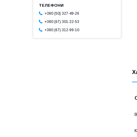
+380 (50) 327-49-26
+380 (67) 301-22-53
+380 (67) 312-99-10
Х
В
К