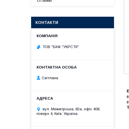
Отзывы
КОНТАКТИ
ТОВ "БКФ "УКРСТК"
Світлана
в
в
Т
вул. Межигірська, 82а, офіс 408,
поверх 4, Київ, Україна