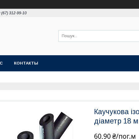
 (67) 312-99-10
АС
КОНТАКТЫ
Каучукова із
діаметр 18 
60,90 ₴/пог.м