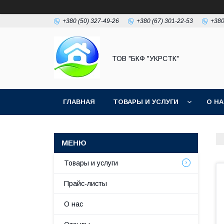
+380 (50) 327-49-26
+380 (67) 301-22-53
+380
ТОВ "БКФ "УКРСТК"
ГЛАВНАЯ
ТОВАРЫ И УСЛУГИ
О Н
Товары и услуги
Прайс-листы
О нас