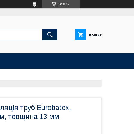
Кошик
Кошик
оляція труб Eurobatex,
мм, товщина 13 мм