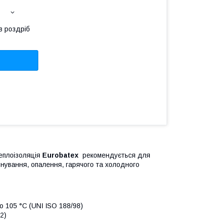
в роздріб
Теплоізоляція
Eurobatex
рекомендується для
нування, опалення, гарячого та холодного
о 105 °C (UNI ISO 188/98)
2)