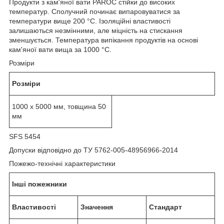
Продукти з кам'яної вати PAROC стійки до високих
температур. Сполучний починає випаровуватися за
температури вище 200 °C. Ізоляційні властивості
залишаються незмінними, але міцність на стискання
зменшується. Температура випікання продуктів на основі
кам'яної вати вища за 1000 °C.
Розміри
Розміри
1000 х 5000 мм, товщина 50
мм
SFS 5454
Допуски відповідно до ТУ 5762-005-48956966-2014
Пожежо-технічні характеристики
Інші пожежники
Властивості
Значення
Стандарт