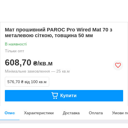
Мат прошивний PAROC Pro Wired Mat 70 з
металевою сіткою, товщина 50 мм
В наявності
Тільки опт
608,70
₴/кв.м
Мінімальне замовлення — 25 кв.м
576,70 ₴
від 100 кв.м
Купити
Опис
Характеристики
Доставка
Оплата
Умови п