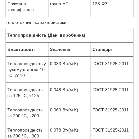
Пожежна
група НГ
123-ФЗ
класифікація
Теплотехнічні характеристики
Теплопровідність (Дані виробника)
Властивості
Значення
Стандарт
Теплопровідність у
0,033 Вт/(м∙К)
ГОСТ 31925-2011
сухому стані за 10
°C, ⁇
10
Теплопровідність
0,048 Вт/(м∙К)
ГОСТ 31925-2011
за 125 °C, ÷
125
Теплопровідність
0,060 Вт/(м∙К)
ГОСТ 31925-2011
за 200 °C, ÷
200
Теплопровідність
0,078 Вт/(м∙К)
ГОСТ 31925-2011
за 300 °C, ÷
300