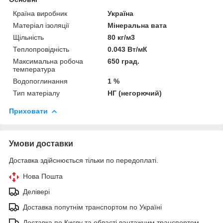
Країна виробник
Україна
Матеріал ізоляції
Мінеральна вата
Щільність
80 кг/м3
Теплопровідність
0.043 Вт/мК
Максимальна робоча
650 град.
температура
Водопоглинання
1 %
Тип матеріалу
НГ (негорючий)
Приховати
Умови доставки
Доставка здійснюється тільки по передоплаті.
Нова Пошта
Делівері
Доставка попутнім транспортом по Україні
Доставка по Києву та області вантажним транспортом