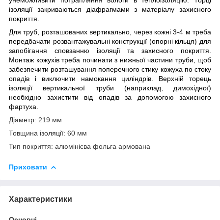
ізоляції закриваються діафрагмами з матеріалу захисного
покриття.
Для труб, розташованих вертикально, через кожні 3-4 м треба
передбачати розвантажувальні конструкції (опорні кільця) для
запобігання сповзанню ізоляції та захисного покриття.
Монтаж кожухів треба починати з нижньої частини труби, щоб
забезпечити розташування поперечного стику кожуха по стоку
опадів і виключити намокання циліндрів. Верхній торець
ізоляції вертикальної труби (наприклад, димохідної)
необхідно захистити від опадів за допомогою захисного
фартуха.
Діаметр: 219 мм
Товщина ізоляції: 60 мм
Тип покриття: алюмінієва фольга армована
Приховати
Характеристики
Основні