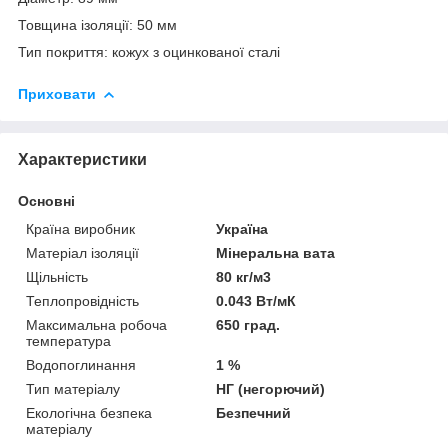
Товщина ізоляції: 50 мм
Тип покриття: кожух з оцинкованої сталі
Приховати
Характеристики
Основні
Країна виробник
Україна
Матеріал ізоляції
Мінеральна вата
Щільність
80 кг/м3
Теплопровідність
0.043 Вт/мК
Максимальна робоча
650 град.
температура
Водопоглинання
1 %
Тип матеріалу
НГ (негорючий)
Екологічна безпека
Безпечний
матеріалу