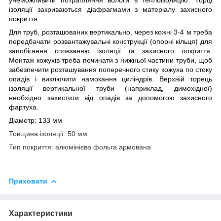
ізоляції закриваються діафрагмами з матеріалу захисного
покриття.
Для труб, розташованих вертикально, через кожні 3-4 м треба
передбачати розвантажувальні конструкції (опорні кільця) для
запобігання сповзанню ізоляції та захисного покриття.
Монтаж кожухів треба починати з нижньої частини труби, щоб
забезпечити розташування поперечного стику кожуха по стоку
опадів і виключити намокання циліндрів. Верхній торець
ізоляції вертикальної труби (наприклад, димохідної)
необхідно захистити від опадів за допомогою захисного
фартуха.
Діаметр: 133 мм
Товщина ізоляції: 50 мм
Тип покриття: алюмінієва фольга армована
Приховати
Характеристики