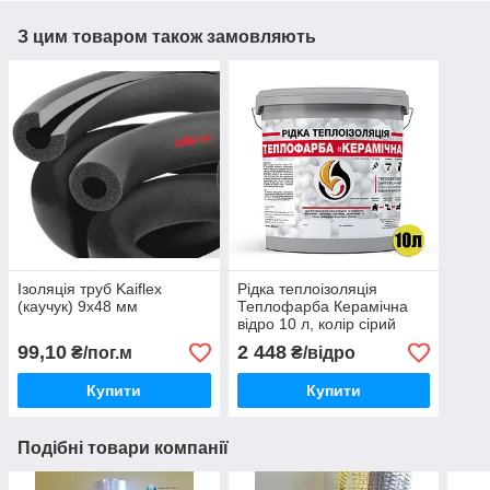
З цим товаром також замовляють
Ізоляція труб Kaiflex
Рідка теплоізоляція
(каучук) 9х48 мм
Теплофарба Керамічна
відро 10 л, колір сірий
99,10
2 448
₴/пог.м
₴/відро
Купити
Купити
Подібні товари компанії