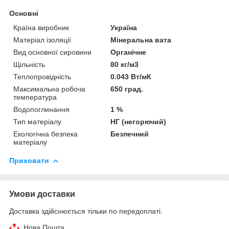
Основні
Країна виробник
Україна
Матеріал ізоляції
Мінеральна вата
Вид основної сировини
Органічне
Щільність
80 кг/м3
Теплопровідність
0.043 Вт/мК
Максимальна робоча
650 град.
температура
Водопоглинання
1 %
Тип матеріалу
НГ (негорючий)
Екологічна безпека
Безпечний
матеріалу
Приховати
Умови доставки
Доставка здійснюється тільки по передоплаті.
Нова Пошта