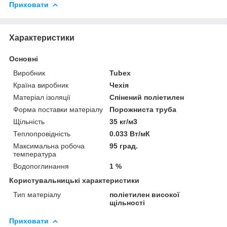
Приховати
Характеристики
Основні
Виробник
Tubex
Країна виробник
Чехія
Матеріал ізоляції
Спінений поліетилен
Форма поставки матеріалу
Порожниста труба
Щільність
35 кг/м3
Теплопровідність
0.033 Вт/мК
Максимальна робоча
95 град.
температура
Водопоглинання
1 %
Користувальницькі характеристики
Тип матеріалу
поліетилен високої
щільності
Приховати