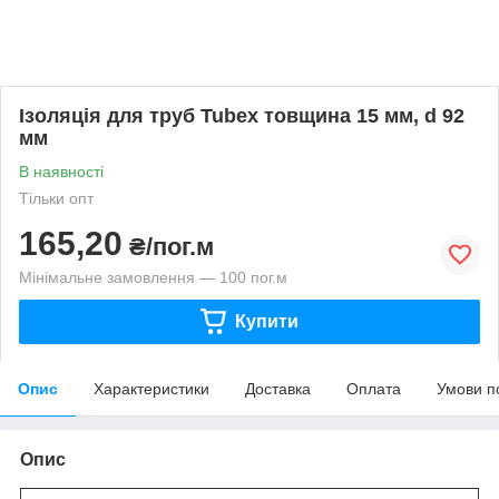
Ізоляція для труб Tubex товщина 15 мм, d 92
мм
В наявності
Тільки опт
165,20
₴/пог.м
Мінімальне замовлення — 100 пог.м
Купити
Опис
Характеристики
Доставка
Оплата
Умови п
Опис