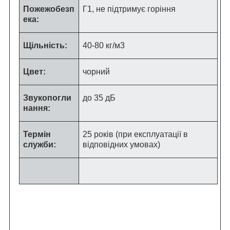
Пожежобезп
Г1, не підтримує горіння
ека:
Щільність:
40-80 кг/м
3
Цвет:
чорний
Звукопогли
до 35 дБ
нання:
Термін
25 років (при експлуатації в
служби:
відповідних умовах)