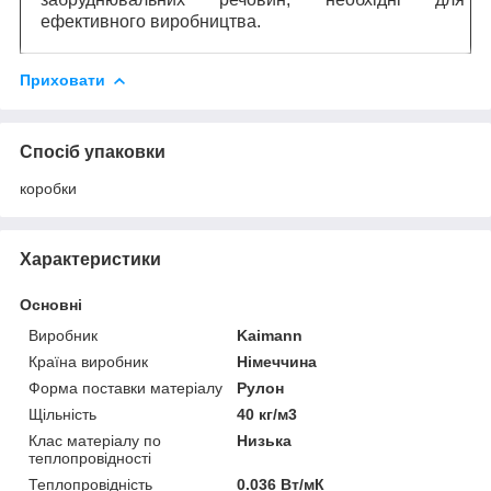
ефективного виробництва.
Приховати
Спосіб упаковки
коробки
Характеристики
Основні
Виробник
Kaimann
Країна виробник
Німеччина
Форма поставки матеріалу
Рулон
Щільність
40 кг/м3
Клас матеріалу по
Низька
теплопровідності
Теплопровідність
0.036 Вт/мК