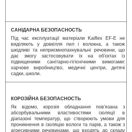
САНІДАРНА БЕЗОПАСНОСТЬ
Під час експлуатації матеріали Kaiflex EF-E не
виділяють у довкілля пил і волокна, а також
шкідливі та неприємнопахнувальні речовини, що
дає змогу застосовувати їх на об'єктах із
підвищеними санітарно-гігієнічними вимогами:
харчове виробництво, медичні центри, дитячі
садки, школи.
КОРОЗІЙНА БЕЗОПАСНОСТЬ
Як відомо, корозія обладнання пов'язана з
абсорбувальними властивостями ізоляції в
діапазоні температур, що створюють умови для
проникнення в ізоляцію вологи та парів, а також з
агресивними речовинами, що входять до складу