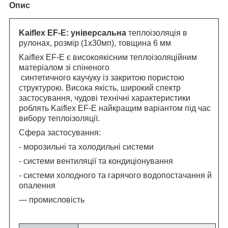
Опис
Kaiflex EF-E: універсальна
теплоізоляція в
рулонах, розмір (1х30мп), товщина 6 мм
Kaiflex EF-E є високоякісним теплоізоляційним
матеріалом зі спіненого
синтетичного каучуку із закритою пористою
структурою. Висока якість, широкий спектр
застосування, чудові технічні характеристики
роблять Kaiflex EF-E найкращим варіантом під час
вибору теплоізоляції.
Сфера застосування:
- морозильні та холодильні системи
- системи вентиляції та кондиціонування
- системи холодного та гарячого водопостачання й
опалення
— промисловість