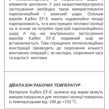
елементів кріплення. У разі низькотемпературного
застосування необхідно також використовувати
пароізоляційний і захисний шари. Оскільки
вироби Kaiflex EF-E мають надзвичайно низьку
паропроникність, то в конструкціях теплової ізоляції
на їх основі не потрібен пристрій пароізоляційного
шару. А під час внутрішнього застосування
виробів Kaiflex EF-E покривний шар не
встановлюється. Таке спрощення теплоізоляційних
конструкцій призводить до скорочення кількості
монтажних операцій і, як наслідок, скорочення часу
та вартості монтажа.
ДІЙАПАЗОН РАБОЧИХ ТЕМПЕРАТУР
Матеріали Kaiflex EF-E залежно від марки можуть
використовуватися для теплової ізоляції поверхонь
із температурами від -198 до +150 °C.