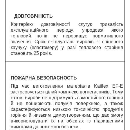
ДОВГОВІЧНІСТЬ
Критерією довговічності слугує тривалість
експлуатаційного періоду, упродовж якого
тепловий потік не перевищує нормативного
значення.
C
рок експлуатації виробів зі спіненого
каучуку (еластомеру) у разі теплового старіння
становить 25 років.
ПОЖАРНА БЕЗОПАСНОСТЬ
Під час виготовлення матеріалів Kaiflex EF-E
застосовується цілий комплекс вогнегасників. Тому
готові вироби не підтримують самостійного горіння
й не поширюють полум'я поверхнею, а також
характеризуються низькою токсичністю продуктів
горіння й низьким димоутворенням, що дає змогу
використовувати їх на об'єктах із підвищеними
вимогами до пожежної безпеки.