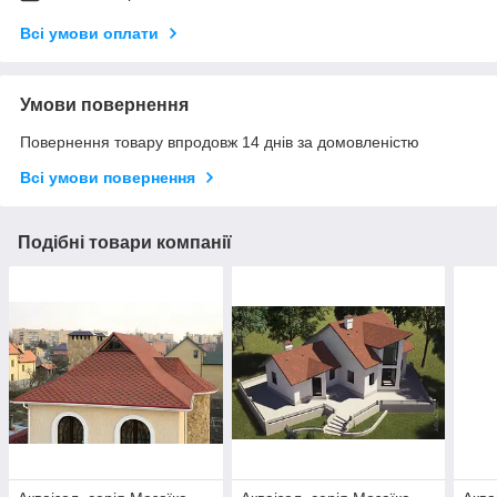
Всі умови оплати
Умови повернення
Повернення товару впродовж 14 днів за домовленістю
Всі умови повернення
Подібні товари компанії