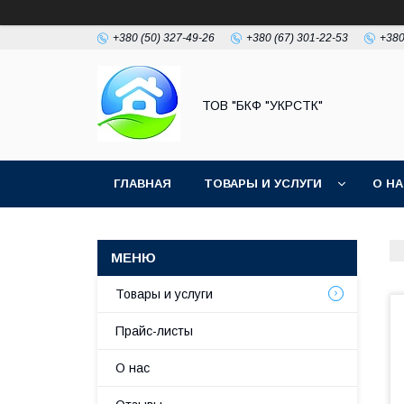
+380 (50) 327-49-26
+380 (67) 301-22-53
+380
ТОВ "БКФ "УКРСТК"
ГЛАВНАЯ
ТОВАРЫ И УСЛУГИ
О Н
Товары и услуги
Прайс-листы
О нас