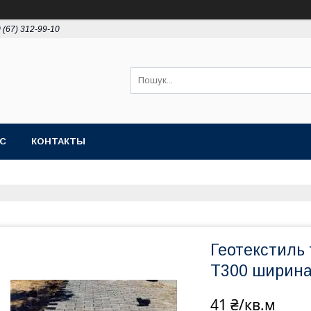
 (67) 312-99-10
АС
КОНТАКТЫ
Геотекстиль
Т300 ширина
41 ₴/кв.м