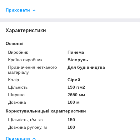
Приховати
Характеристики
Основні
Виробник
Пинема
Країна виробник
Білорусь
Призначення нетканого
Для будівництва
матеріалу
Колір
Сірий
Щільність
150 г/м2
Ширина
2650 мм
Довжина
100 м
Користувальницькі характеристики
Щільність, г/м. кв.
150
Довжина рулону, м
100
Приховати