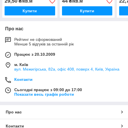
29,50
44
22,
₴/кв.м
₴/кв.м
Купити
Купити
Про нас
Рейтинг не сформований
Менше 5 відгуків за останній рік
Працює з 20.10.2009
м. Київ
вул. Межигірська, 82а, офіс 408, поверх 4, Київ, Україна
Контакти
Сьогодні працює з 09:00 до 17:00
Показати весь графік роботи
Про нас
Контакти