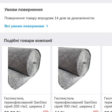
Умови повернення
Повернення товару впродовж 14 днів за домовленістю
Всі умови повернення
Подібні товари компанії
Геотекстиль
Геотекстиль
Геот
термофіксований SanGeo
термофіксований SanGeo
тер
сірий 200 г/м2, ширина 2
сірий 300 г/м2, ширина 2
сіри
м
м
м