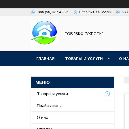
+380 (50) 327-49-26
+380 (67) 301-22-53
+380
ТОВ "БКФ "УКРСТК"
ГЛАВНАЯ
ТОВАРЫ И УСЛУГИ
О Н
Товары и услуги
Прайс-листы
О нас