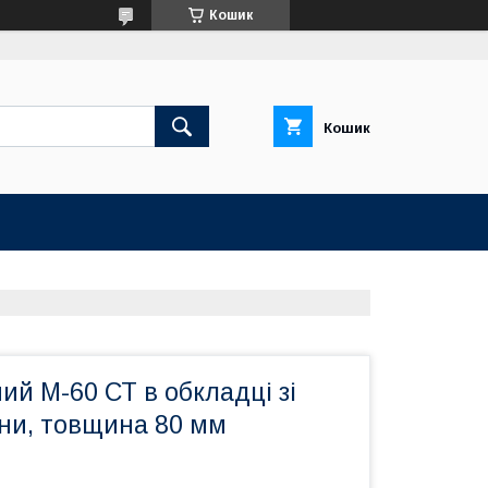
Кошик
Кошик
й М-60 СТ в обкладці зі
ни, товщина 80 мм