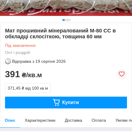
Мат прошивний мінералований М-80 СС в
обкладці склосіткою, товщина 60 мм
Під замовлення
Опт і роздріб
Відправка з
19 серпня 2026
391
₴/кв.м
371,45 ₴
від 100 кв.м
Купити
Опис
Характеристики
Доставка
Оплата
Умови п