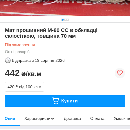
Мат прошивний М-80 СС в обкладці
склосіткою, товщина 70 мм
Під замовлення
Опт і роздріб
Відправка з
19 серпня 2026
442
₴/кв.м
420 ₴
від 100 кв.м
Купити
Опис
Характеристики
Доставка
Оплата
Умови п