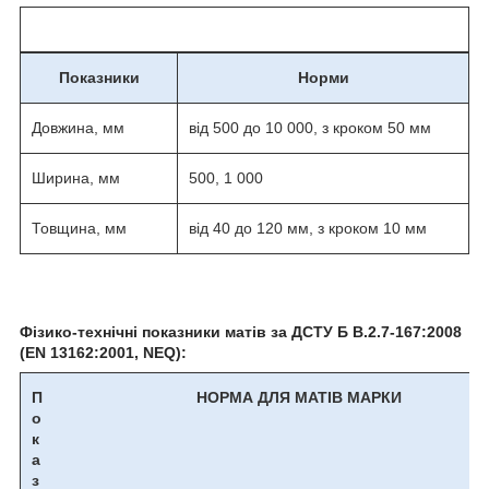
Показники
Норми
Довжина, мм
від 500 до 10 000, з кроком 50 мм
Ширина, мм
500, 1 000
Товщина, мм
від 40 до 120 мм, з кроком 10 мм
Фізико-технічні показники матів за ДСТУ Б В.2.7-167:2008
(EN 13162:2001, NEQ):
П
НОРМА ДЛЯ МАТІВ МАРКИ
о
к
а
з