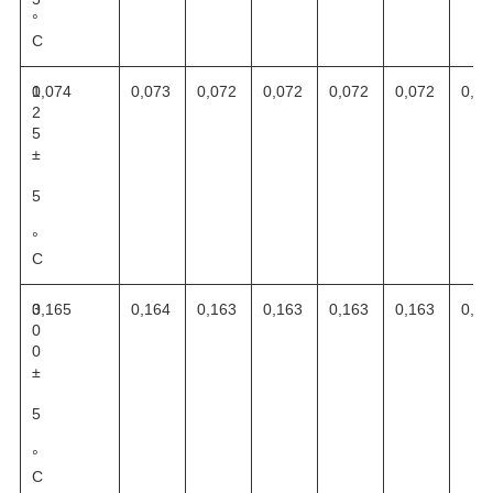
°
С
1
0,074
0,073
0,072
0,072
0,072
0,072
0,07
2
5
±
5
°
С
3
0,165
0,164
0,163
0,163
0,163
0,163
0,16
0
0
±
5
°
С