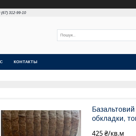
 (67) 312-99-10
АС
КОНТАКТЫ
Базальтовий
обкладки, т
425 ₴/кв.м