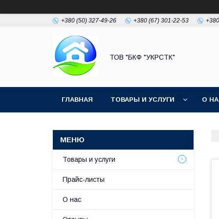
+380 (50) 327-49-26
+380 (67) 301-22-53
+380
ТОВ "БКФ "УКРСТК"
ГЛАВНАЯ
ТОВАРЫ И УСЛУГИ
О Н
Товары и услуги
Прайс-листы
О нас