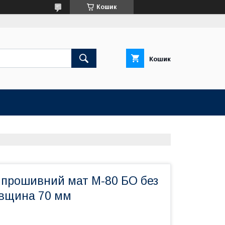
Кошик
Кошик
 прошивний мат М-80 БО без
овщина 70 мм