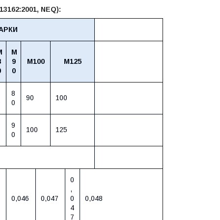
13162:2001, NEQ):
АРКИ
М
М
8
9
М100
М125
0
0
7
8
90
100
0
0
8
9
100
125
0
0
0
,
0,046
0,047
0
0,048
4
7