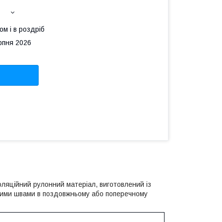
ом і в роздріб
рпня 2026
ляційний рулонний матеріал, виготовлений із
ьними швами в поздовжньому або поперечному