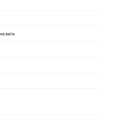
на вата