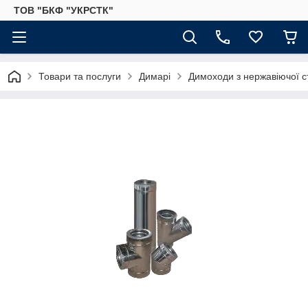
ТОВ "БКФ "УКРСТК"
Товари та послуги
Димарі
Димоходи з нержавіючої с