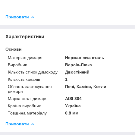
Приховати
Характеристики
Основні
Матеріал димаря
Нержавіюча сталь
Виробник
Версія-Люкс
Кількість стінок димоходу
Двостінний
Кількість каналів
1
Область застосування
Печі, Каміни, Котли
димаря
Марка сталі димаря
AISI 304
Країна виробник
Україна
Товщина матеріалу
0.8 мм
Приховати