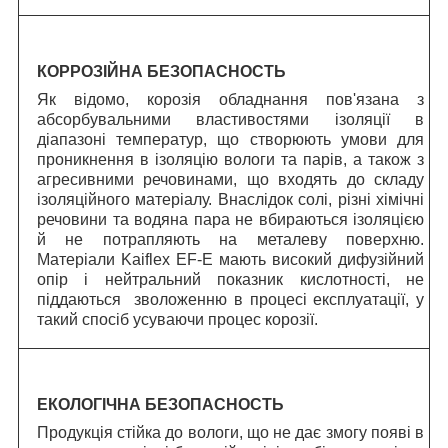
КОРРОЗІЙНА БЕЗОПАСНОСТЬ
Як відомо, корозія обладнання пов'язана з
абсорбувальними властивостями ізоляції в
діапазоні температур, що створюють умови для
проникнення в ізоляцію вологи та парів, а також з
агресивними речовинами, що входять до складу
ізоляційного матеріалу. Внаслідок солі, різні хімічні
речовини та водяна пара не вбираються ізоляцією
й не потрапляють на металеву поверхню.
Матеріали Kaiflex EF-E мають високий дифузійний
опір і нейтральний показник кислотності, не
піддаються зволоженню в процесі експлуатації, у
такий спосіб усуваючи процес корозії.
ЕКОЛОГІЧНА БЕЗОПАСНОСТЬ
Продукція стійка до вологи, що не дає змогу появі в