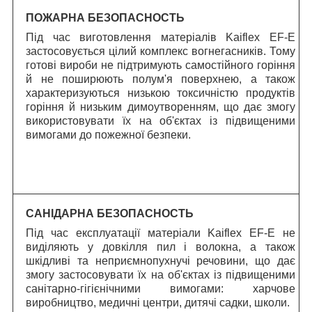
ПОЖАРНА БЕЗОПАСНОСТЬ
Під час виготовлення матеріалів Kaiflex EF-E
застосовується цілий комплекс вогнегасників. Тому
готові вироби не підтримують самостійного горіння
й не поширюють полум'я поверхнею, а також
характеризуються низькою токсичністю продуктів
горіння й низьким димоутворенням, що дає змогу
використовувати їх на об'єктах із підвищеними
вимогами до пожежної безпеки.
САНІДАРНА БЕЗОПАСНОСТЬ
Під час експлуатації матеріали Kaiflex EF-E не
виділяють у довкілля пил і волокна, а також
шкідливі та неприємнопухнучі речовини, що дає
змогу застосовувати їх на об'єктах із підвищеними
санітарно-гігієнічними вимогами: харчове
виробництво, медичні центри, дитячі садки, школи.