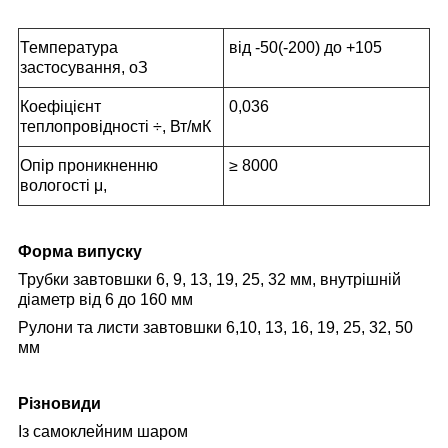
Температура
від -50(-200) до +105
застосування,
о
З
Коефіцієнт
0,036
теплопровідності ÷, Вт/мК
Опір проникненню
≥ 8000
вологості μ,
Форма випуску
Трубки завтовшки 6, 9, 13, 19, 25, 32 мм, внутрішній
діаметр від 6 до 160 мм
Рулони та листи завтовшки 6,10, 13, 16, 19, 25, 32, 50
мм
Різновиди
Із самоклейним шаром