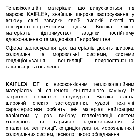
Теплоізоляційні матеріали, що випускаються під
маркою KAIFLEX, знайшли широке застосування у
всьому світі завдяки своїй високій якості та
конкурентноспроможним цінам. Висока якість
матеріалів підтримується завдяки постійному
вдосконаленню та модернізації виробництва.
Сфера застосування цих матеріалів досить широка:
холодильні та морозильні системи, системи
кондиціонування, вентиляції, водопостачання,
каналізації та опалення.
KAIFLEX EF
є високоякісним теплоізоляційним
матеріалом зі спіненого синтетичного каучуку із
закритою пористою структурою. Висока якість,
широкий спектр застосування, чудові технічні
характеристики роблять цей матеріал найкращим
варіантом у разі вибору теплоізоляції систем
холодного та гарячого водопостачання й
опалення, вентиляції, кондиціонування, морозильних і
холодильних систем, технологічного обладнання.