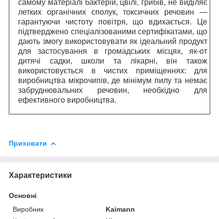
самому матеріалі бактерій, цвілі, грибів, не виділяє
летких органічних сполук, токсичних речовин —
гарантуючи чистоту повітря, що вдихається. Це
підтверджено спеціалізованими сертифікатами, що
дають змогу використовувати як ідеальний продукт
для застосування в громадських місцях, як-от
дитячі садки, школи та лікарні, він також
використовується в чистих приміщеннях: для
виробництва мікрочипів, де мінімум пилу та немає
забруднювальних речовин, необхідно для
ефективного виробництва.
Приховати
Характеристики
Основні
Виробник
Kaimann