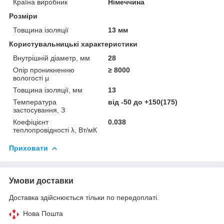
Країна виробник
Німеччина
Розміри
Товщина ізоляції
13 мм
Користувальницькі характеристики
Внутрішній діаметр, мм
28
Опір проникненню
≥ 8000
вологості μ
Товщина ізоляції, мм
13
Температура
від -50 до +150(175)
застосування, З
Коефіцієнт
0.038
теплопровідності λ, Вт/мК
Приховати
Умови доставки
Доставка здійснюється тільки по передоплаті.
Нова Пошта