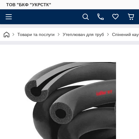
ТОВ "БКФ "УКРСТК"
Товари та послуги
Утеплювач для труб
Спінений кау