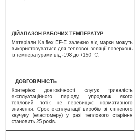
ДІЙАПАЗОН РАБОЧИХ ТЕМПЕРАТУР
Матеріали Kaiflex EF-E залежно від марки можуть
використовуватися для теплової ізоляції поверхонь
із температурами від -198 до +150 °C.
ДОВГОВІЧНІСТЬ
Критерією довговічності слугує тривалість
експлуатаційного періоду, упродовж якого
тепловий потік не перевищує нормативного
значення.
C
рок експлуатації виробів зі спіненого
каучуку (еластомеру) у разі теплового старіння
становить 25 років.